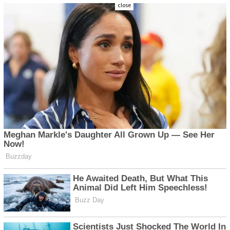
close