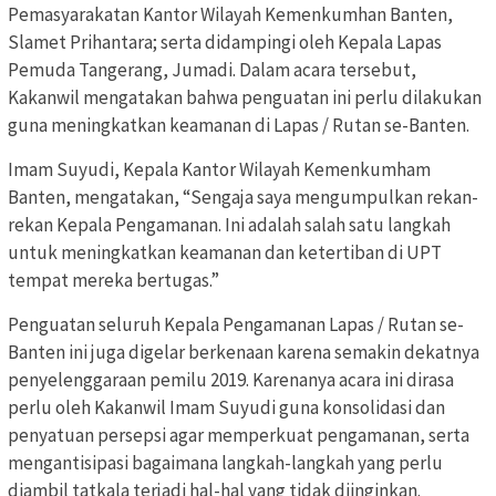
Pemasyarakatan Kantor Wilayah Kemenkumhan Banten,
Slamet Prihantara; serta didampingi oleh Kepala Lapas
Pemuda Tangerang, Jumadi. Dalam acara tersebut,
Kakanwil mengatakan bahwa penguatan ini perlu dilakukan
guna meningkatkan keamanan di Lapas / Rutan se-Banten.
Imam Suyudi, Kepala Kantor Wilayah Kemenkumham
Banten, mengatakan, “Sengaja saya mengumpulkan rekan-
rekan Kepala Pengamanan. Ini adalah salah satu langkah
untuk meningkatkan keamanan dan ketertiban di UPT
tempat mereka bertugas.”
Penguatan seluruh Kepala Pengamanan Lapas / Rutan se-
Banten ini juga digelar berkenaan karena semakin dekatnya
penyelenggaraan pemilu 2019. Karenanya acara ini dirasa
perlu oleh Kakanwil Imam Suyudi guna konsolidasi dan
penyatuan persepsi agar memperkuat pengamanan, serta
mengantisipasi bagaimana langkah-langkah yang perlu
diambil tatkala terjadi hal-hal yang tidak diinginkan.