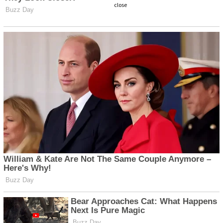
close