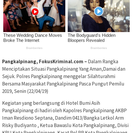
Pangkalpinang, FokusKriminal.com –
Dalam Rangka
Menciptakan Situasi Pangkalpinang Yang Aman,Damai dan
Sejuk. Polres Pangkalpinang menggelar Silahturahmi
Bersama Masyarakat Pangkalpinang Pasca Pungut Pemilu
2019, Senin (22/04/19)
Kegiatan yang berlangsung di Hotel Bumi Asih
Pangkalpinang di hadiri oleh Kapolres Pangkalpinang AKBP
Iman Resdiono Septana, Dandim 0413/Bangka Letkol Arm
Risky Budiyanto , Ketua Bawaslu Kota Pangkalpinang, Divisi
KPU Kota Pangkalpinang, Kasat Pol PP Kota Pangkalpinang,