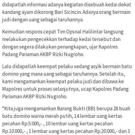
didapatlah informasi adanya kegiatan disebuah kedai dekat
kandang ayam dikorong Bari Sicincin. Adanya orang bermain
judi dengan uang sebagai taruhannya.
Kemudian respons cepat Tim Opsnal Halilintar langsung
melakukan pengecekkan terhadap kedai tersebut dan
dengan segera dilakukan penangkapan, ujar Kapolres
Padang Pariaman AKBP Rizki Nugroho.
Lalu didapatlah keempat pelaku sedang asyik bermain batu
domino yang mana uang sebagai taruhannya. Setelah itu,
kami mengamankan keempat pelaku judi dan dibawa ke
Mapolres untuk proses selanjutnya, ucap Kapolres Padang
Pariaman AKBP Rizki Nugroho.
“Kita juga mengamankan Barang Bukti (BB) berupa 28 buah
batu domino warna merah putih, 14 lembar uang kertas
pecahan Rp.5.000,- , 10 lembar uang kertas pecahan
Rp.10.000,- , 1 lembar uang kertas pecahan Rp.20.000,- dan 3