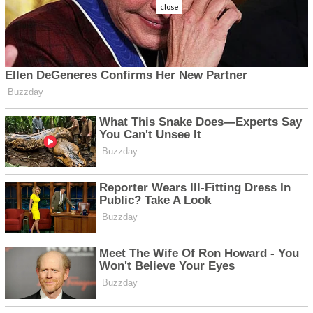
close