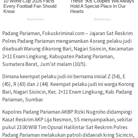
Padang Pariaman, Fokuskriminal.com – Jajaran Sat Reskrim
Polres Padang Pariaman mengamankan 4 orang pelaku judi
disebuah Warung dikorong Bari, Nagari Sisincin, Kecamatan
2×11 Enam Lingkung, Kabupaten Padang Pariaman,
Sumatera Barat, Jum’at malam (10/5).
Dimana keempat pelaku judi ini bernama inisial Z (54), E
(45), R (43) dan J (44). Keempat pelaku judi ini warga Korong
Bari, Nagari Sisincin, Kec. 2×11 Enam Lingkung, Kab. Padang
Pariaman, Sumbar.
Kapolres Padang Pariaman AKBP Rizki Nugroho didampingi
Kasat Reskrim AKP Lija Nesmon, SS menyampaikan, sekitar
pukul 23.00 WIB Tim Opsnal Halilintar Sat Reskrim Polres
Padang Pariaman melakukan patroli didaerah kring Sicincin,