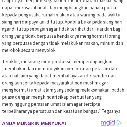
Lanjutnya, menjauhi segala bentuk perbuatan maksiat yang
dapat merusak ibadah dan menghilangkan pahala puasa,
kepada pengusaha rumah makan atau warung pada waktu
siang hari diupayakan ditutup. Apabila buka pada siang hari
agar di tutup sebagian agar tidak terlihat dari luar dan bagi
orang yang tidak berpuasa hendaknya menghormati orang
yang berpuasa dengan tidak melakukan makan, minum dan
merokok secara menyolok.
Terakhir, melarang memproduksi, memperdagangkan
,membakar dan membunyikan mercon atau petasan dan
atau hal laim yang dapat membahayakan diri sendiri dan
orang lain serta kepada masyarakat non muslim agar
menghormati umat islam yang sedang melaksanakan ibadah
puasa dengan menghindari sikap perbuatan yang
menyinggung perasaan umat islam agar tercipta
terpeliharanya persatuan dan kesatuan bangsa,” Tegasnya