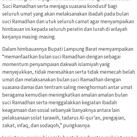
Suci Ramadhan serta menjaga suasana kondusif bagi
seluruh umat yang akan melaksanakan ibadah pada bulan
suci Ramadhan dan utuk seluruh camat agar menyampaikan
himbauan ini kepada seluruh peratin dan lurah di wilayah
kerjanya masing-masing.
Dalam himbauannya Bupati Lampung Barat memyampaikan
“memanfaatkan bulan suci Ramadhan dengan sebagai
momentum penyampaian dakwah islamiyah yang
menyejukkan, tidak meresahkan serta tidak memecah belah
umat dan melaksanakan bulan suci Ramadhan dengan
suasana damai dan tentram saling menghormati antar umat
beragama kemudian meningkatkan amalan amalan bulan
suci Ramadhan serta menggalakkan kegiatan ibadah
keagamaan dan sosial sebanyak banyaknya antara lain
pelaksanaan solat tarawih, tadarus Al-qur’an, pengajian,
zakat, infaq, dan sodaqoh,” pungkasnya.