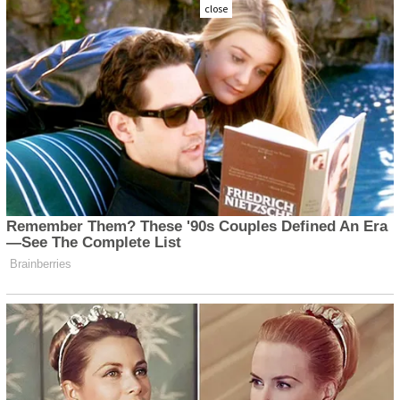
close