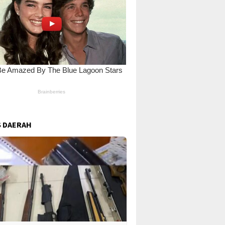
 DAERAH