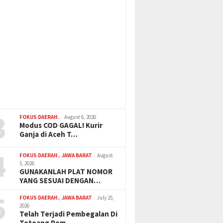
3
FOKUS DAERAH.
August 6, 2026
Modus COD GAGAL! Kurir
Ganja di Aceh T…
4
FOKUS DAERAH.
,
JAWA BARAT
August
5, 2026
GUNAKANLAH PLAT NOMOR
YANG SESUAI DENGAN…
5
FOKUS DAERAH.
,
JAWA BARAT
July 25,
2026
Telah Terjadi Pembegalan Di
Totoang Pom …