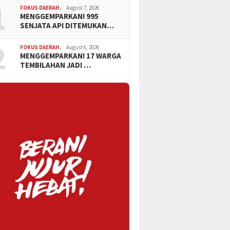
1
FOKUS DAERAH.
August 7, 2026
MENGGEMPARKAN! 995
SENJATA API DITEMUKAN…
2
FOKUS DAERAH.
August 6, 2026
MENGGEMPARKAN! 17 WARGA
TEMBILAHAN JADI …