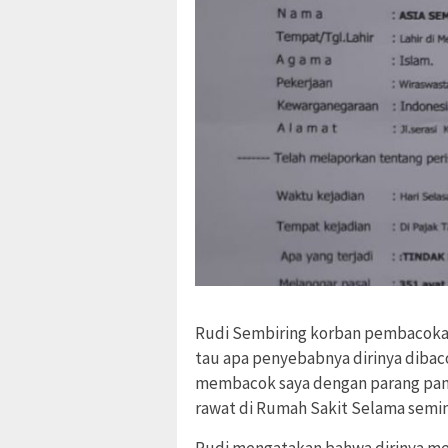
Rudi Sembiring korban pembacokan
tau apa penyebabnya dirinya dibaco
membacok saya dengan parang panja
rawat di Rumah Sakit Selama semin