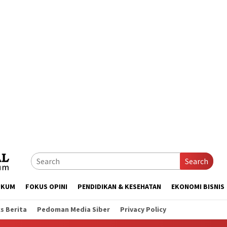
Search
UKUM
FOKUS OPINI
PENDIDIKAN & KESEHATAN
EKONOMI BISNIS
s Berita
Pedoman Media Siber
Privacy Policy