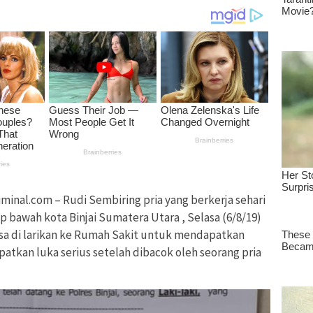
nal.com – Rudi Sembiring pria yang berkerja sehari
vip bawah kota Binjai Sumatera Utara , Selasa (6/8/19)
aksa di larikan ke Rumah Sakit untuk mendapatkan
atkan luka serius setelah dibacok oleh seorang pria