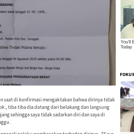
FOKUS
 saat di konfirmasi mengaktakan bahwa dirinya tidak
k , tiba tiba dia datang dari belakang dan langsung
ng sehingga saya tidak sadarkan diri dan saya di
ggu .