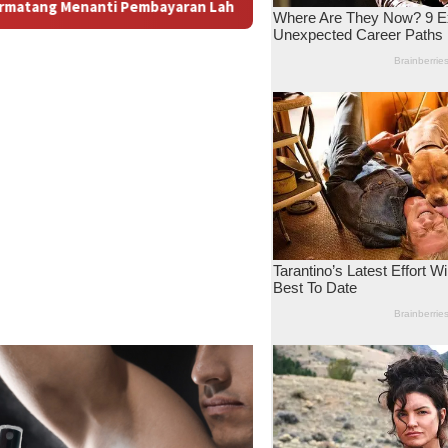
n: Antara Dugaan Konspirasi dan Bayang-Bayang “Makelar Berkel