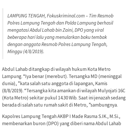
LAMPUNG TENGAH, Fokuskriminal.com – Tim Resmob
Polres Lampung Tengah dan Polda Lampung berhasil
mengatasi Abdul Lahab bin Zaini, DPO yang viral
beberapa hari lalu yang menularkan baku tembak
dengan anggota Resmob Polres Lampung Tengah,
Minggu (4/8/2019).
Abdul Lahab ditangkap di wilayah hukum Kota Metro
Lampung.
“Iya benar (merebut).
Tersangka MD (meninggal
dunia), ”kata salah satu anggota di lapangan, Kamis
(8/8/2019).
“Tersangka kita amankan di wilayah Mulyojati 16C
(Kota Metro) sekitar pukul 14.30 Wib.
Saat ini jenazah sedang
berada di salah satu rumah sakit di Metro, ”sambungnya.
Kapolres Lampung Tengah AKBP I Made Rasma S.IK., M.Si.,
membenarkan buron (DPO) yang diberi nama Abdul Lahab