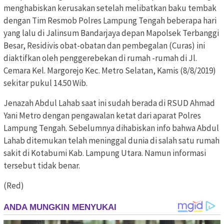
menghabiskan kerusakan setelah melibatkan baku tembak
dengan Tim Resmob Polres Lampung Tengah beberapa hari
yang lalu di Jalinsum Bandarjaya depan Mapolsek Terbanggi
Besar, Residivis obat-obatan dan pembegalan (Curas) ini
diaktifkan oleh penggerebekan di rumah -rumah di Jl.
Cemara Kel.
Margorejo Kec.
Metro Selatan, Kamis (8/8/2019)
sekitar pukul 14.50 Wib.
Jenazah Abdul Lahab saat ini sudah berada di RSUD Ahmad
Yani Metro dengan pengawalan ketat dari aparat Polres
Lampung Tengah.
Sebelumnya dihabiskan info bahwa Abdul
Lahab ditemukan telah meninggal dunia di salah satu rumah
sakit di Kotabumi Kab.
Lampung Utara.
Namun informasi
tersebut tidak benar.
(Red)