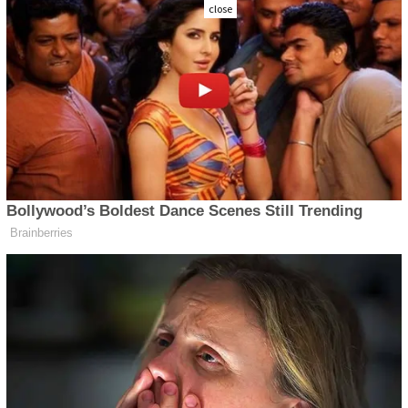
close