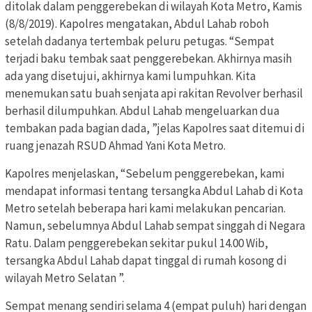
ditolak dalam penggerebekan di wilayah Kota Metro, Kamis
(8/8/2019).
Kapolres mengatakan, Abdul Lahab roboh
setelah dadanya tertembak peluru petugas.
“Sempat
terjadi baku tembak saat penggerebekan.
Akhirnya masih
ada yang disetujui, akhirnya kami lumpuhkan.
Kita
menemukan satu buah senjata api rakitan Revolver berhasil
berhasil dilumpuhkan.
Abdul Lahab mengeluarkan dua
tembakan pada bagian dada, ”jelas Kapolres saat ditemui di
ruang jenazah RSUD Ahmad Yani Kota Metro.
Kapolres menjelaskan, “Sebelum penggerebekan, kami
mendapat informasi tentang tersangka Abdul Lahab di Kota
Metro setelah beberapa hari kami melakukan pencarian.
Namun, sebelumnya Abdul Lahab sempat singgah di Negara
Ratu.
Dalam penggerebekan sekitar pukul 14.00 Wib,
tersangka Abdul Lahab dapat tinggal di rumah kosong di
wilayah Metro Selatan ”.
Sempat menang sendiri selama 4 (empat puluh) hari dengan