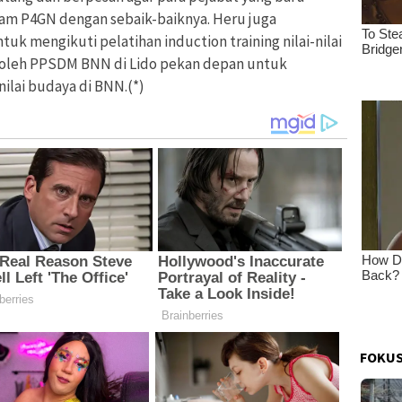
ram P4GN dengan sebaik-baiknya. Heru juga
uk mengikuti pelatihan induction training nilai-nilai
 oleh PPSDM BNN di Lido pekan depan untuk
ilai budaya di BNN.(*)
FOKUS