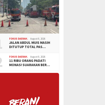
1
FOKUS DAERAH.
August 8, 2026
JALAN ABDUL MUIS MASIH
DITUTUP TOTAL PAS…
2
FOKUS DAERAH.
August 8, 2026
11 RIBU ORANG PADATI
MONAS! SUARAKAN BER…