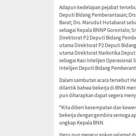
Adapun kedelapan pejabat tersebut
Deputi Bidang Pemberantasan; Drs
Barat; Drs. Marudut Hutabarat seb
sebagai Kepala BNNP Gorontalo; Sri
Direktorat P2 Deputi Bidang Pember
utama Direktorat P2 Deputi Bidang
utama Direktorat Narkotika Deputi
sebagai Kasi Intelijen Operasional 
Intelijen Deputi Bidang Pemberant
Dalam sambutan acara tersebut H
dilantik bahwa bekerja di BNN mer
pun diharapkan dapat segera menye
“Kita diberi kesempatan dan kewe
bekerja dengan gembira semoga apa 
ungkap Kepala BNN.
Heru pun mengucapkan selamat dat