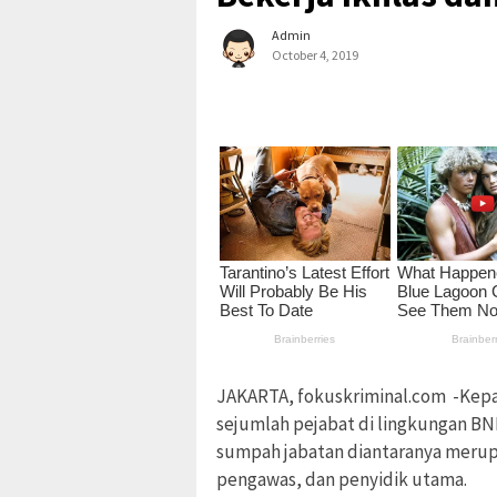
Admin
October 4, 2019
JAKARTA, fokuskriminal.com -Kepal
sejumlah pejabat di lingkungan BN
sumpah jabatan diantaranya merupa
pengawas, dan penyidik utama.