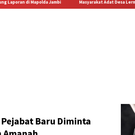
Masyarakat Adat Desa Lermatang Menanti Pembayaran Lahan
a Pejabat Baru Diminta
an Amanah