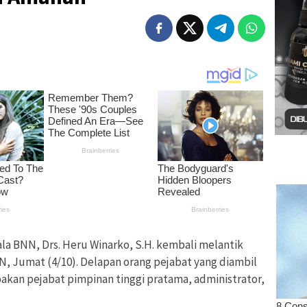
a BNN, Drs. Heru Winarko, S.H. kembali melantik
N, Jumat (4/10). Delapan orang pejabat yang diambil
kan pejabat pimpinan tinggi pratama, administrator,