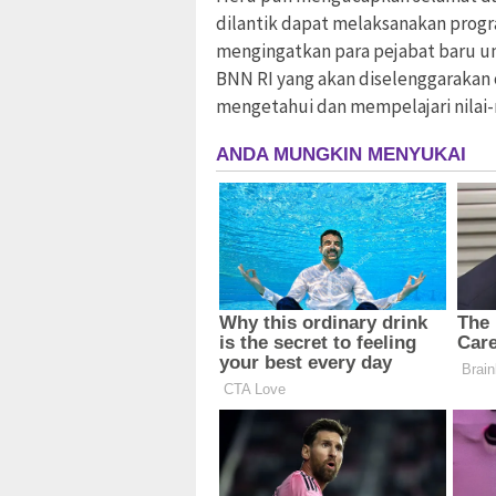
dilantik dapat melaksanakan prog
mengingatkan para pejabat baru unt
BNN RI yang akan diselenggarakan
mengetahui dan mempelajari nilai-n