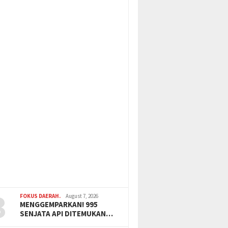
3
FOKUS DAERAH.
August 7, 2026
MENGGEMPARKAN! 995
SENJATA API DITEMUKAN…