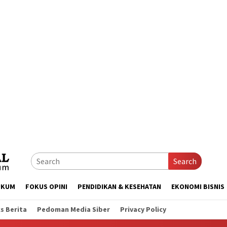
Search
UKUM
FOKUS OPINI
PENDIDIKAN & KESEHATAN
EKONOMI BISNIS
s Berita
Pedoman Media Siber
Privacy Policy