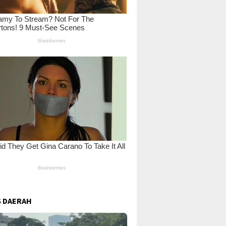
 DAERAH