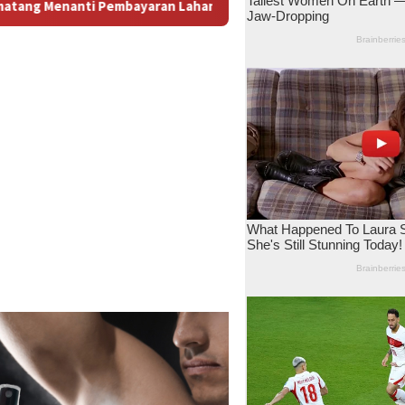
: Antara Dugaan Konspirasi dan Bayang-Bayang “Makelar Berkel