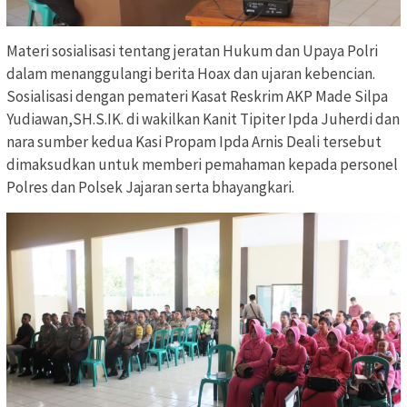
Materi sosialisasi tentang jeratan Hukum dan Upaya Polri
dalam menanggulangi berita Hoax dan ujaran kebencian.
Sosialisasi dengan pemateri Kasat Reskrim AKP Made Silpa
Yudiawan,SH.S.IK. di wakilkan Kanit Tipiter Ipda Juherdi dan
nara sumber kedua Kasi Propam Ipda Arnis Deali tersebut
dimaksudkan untuk memberi pemahaman kepada personel
Polres dan Polsek Jajaran serta bhayangkari.