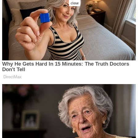
close