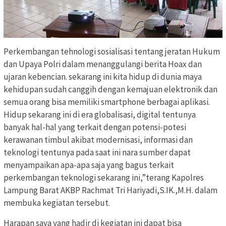
Perkembangan tehnologi sosialisasi tentang jeratan Hukum
dan Upaya Polri dalam menanggulangi berita Hoax dan
ujaran kebencian. sekarang ini kita hidup di dunia maya
kehidupan sudah canggih dengan kemajuan elektronik dan
semua orang bisa memiliki smartphone berbagai aplikasi.
Hidup sekarang ini di era globalisasi, digital tentunya
banyak hal-hal yang terkait dengan potensi-potesi
kerawanan timbul akibat modernisasi, informasi dan
teknologi tentunya pada saat ini nara sumber dapat
menyampaikan apa-apa saja yang bagus terkait
perkembangan teknologi sekarang ini,”terang Kapolres
Lampung Barat AKBP Rachmat Tri Hariyadi,S.IK.,M.H. dalam
membuka kegiatan tersebut.
Harapan saya yang hadir di kegiatan ini dapat bisa