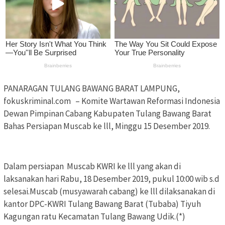
PANARAGAN TULANG BAWANG BARAT LAMPUNG,
fokuskriminal.com – Komite Wartawan Reformasi Indonesia
Dewan Pimpinan Cabang Kabupaten Tulang Bawang Barat
Bahas Persiapan Muscab ke lll, Minggu 15 Desember 2019.
Dalam persiapan Muscab KWRI ke lll yang akan di
laksanakan hari Rabu, 18 Desember 2019, pukul 10:00 wib s.d
selesai.Muscab (musyawarah cabang) ke lll dilaksanakan di
kantor DPC-KWRI Tulang Bawang Barat (Tubaba) Tiyuh
Kagungan ratu Kecamatan Tulang Bawang Udik.(*)