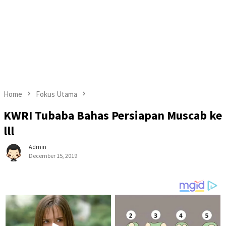
Home
Fokus Utama
KWRI Tubaba Bahas Persiapan Muscab ke
lll
Admin
December 15, 2019