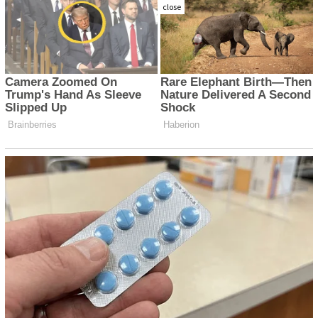
close