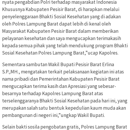
nyata pengabdian Polri terhadap masyarakat Indonesia
Khususnya Kabupaten Pesisir Barat, di harapkan melalui
penyelenggaraan Bhakti Sosial Kesehatan yang di adakan
oleh Polres Lampung Barat dapat lebih di kenal oleh
Masyarakat Kabupaten Pesisir Barat dalam memberikan
pelayanan kesehatan dan saya mengucapkan terimakasih
kepada semua pihak yang telah mendukung program Bhakti
Sosial Kesehatan Polres Lampung Barat,”ucap Kapolres.
Sementara sambutan Wakil Bupati Pesisir Barat Erlina
S.P.,MH., mengatakan terkait pelaksanaan kegiatan ini atas
nama pribadi dan Pemerintahan Kabupaten Pesisir Barat
mengucapkan terima kasih dan Apresiasi yang sebesar-
besarnya terhadap Kapolres Lampung Barat atas
terselenggaranya Bhakti Sosial Kesehatan pada hari ini, yang
merupakan salah satu bentuk kepedulian kaum muda akan
pembangunan di negeri ini,”ungkap Wakil Bupati.
Selain bakti sosila pengobatan gratis, Polres Lampung Barat