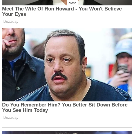
close