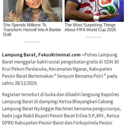
Lampung Barat, FokusKriminal.com –
Polres Lampung
Barat menggelar bakti sosial pengobatan gratis di SDN 30
Krui Pekon Pardasuka, Kecamatan Ngaras, Kabupaten
Pesisir Barat Bertemakan “ Senyum Bersama Polri ” pada
sabtu 28/12/2019.
Kegiatan tersebut di buka dan dihadiri langsung Kapolres
Lampung Barat di dampingi Ketua Bhayangkari Cabang
Lampung Barat Ny.Anggie Rachmat bersama pengurusnya,
hadir juga Wakil Bupati Pesisir Barat Erlina S.P.,MH., Ketua
DPRD Kabupaten Pesisir Barat dan Forkopimda Pesisir