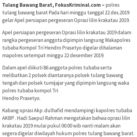
Tulang Bawang Barat, FokusKriminal.com –
polres
tulang bawang barat Pada hari minggu tanggal 22 des.2019
gelar Apel persiapan pergeseran Oprasi lilin krakatau 2019.
Apel persiapan pergeseran Oprasi lilin krakatau 2019 dalam
rangka pergeseran anggota dipimpin langsung Wakapolres
tubaba Kompol Tri Hendro Prasetyo digelar dihalaman
mapolres setempat minggu 22 desember 2019.
Dalam apel diikuti 86 anggota polres tubaba serta
melibatkan 2 polsek diantaranya polsek tulang bawang
tengah dan polsek tumijajar yang dipimpin langsung waka
polres tubaba kompol Tri
Hendro Prasetyo.
Kabang oprasi Akp .dulhafid mendampingi kapolres tubaba
AKBP . Hadi Saepul Rahman mengatakan bahwa oprasi lilin
krakatau 2019 mulai pukul 00.00 wib nanti malam akan
segera digelar diwilayah hukum polres tulang bawang barat.