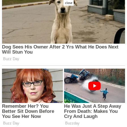
close