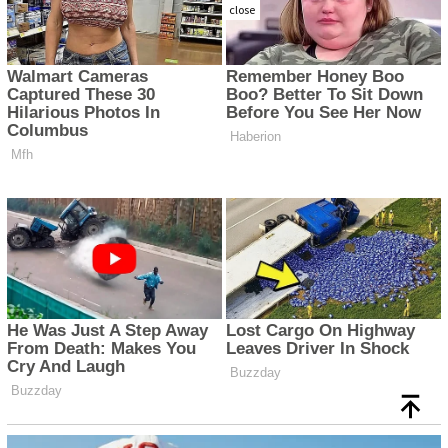
close