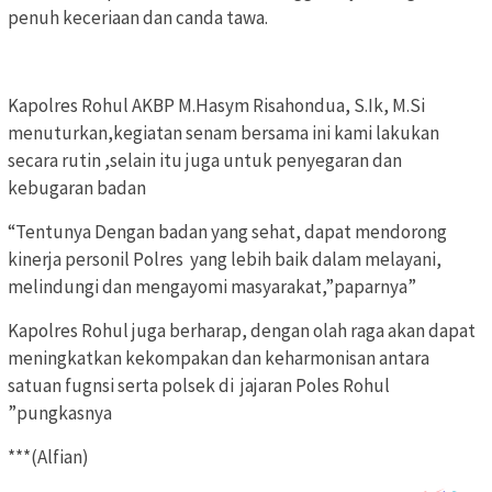
penuh keceriaan dan canda tawa.
Kapolres Rohul AKBP M.Hasym Risahondua, S.Ik, M.Si
menuturkan,kegiatan senam bersama ini kami lakukan
secara rutin ,selain itu juga untuk penyegaran dan
kebugaran badan
“Tentunya Dengan badan yang sehat, dapat mendorong
kinerja personil Polres yang lebih baik dalam melayani,
melindungi dan mengayomi masyarakat,”paparnya”
Kapolres Rohul juga berharap, dengan olah raga akan dapat
meningkatkan kekompakan dan keharmonisan antara
satuan fugnsi serta polsek di jajaran Poles Rohul
”pungkasnya
***(Alfian)