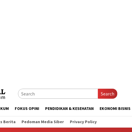
Search
UKUM
FOKUS OPINI
PENDIDIKAN & KESEHATAN
EKONOMI BISNIS
s Berita
Pedoman Media Siber
Privacy Policy