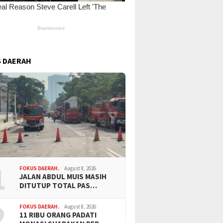
 DAERAH
1
FOKUS DAERAH.
August 8, 2026
JALAN ABDUL MUIS MASIH
DITUTUP TOTAL PAS…
2
FOKUS DAERAH.
August 8, 2026
11 RIBU ORANG PADATI