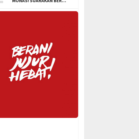
MONAS! SUARAKAN BER…