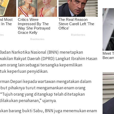
Badan Narkotika Nasional (BNN) menetapkan
akilan Rakyat Daerah (DPRD) Langkat Ibrahim Hasan
am orang lain sebagai tersangka kepemilikan
ntuk keperluan penyidikan.
Arman Depari kepada wartawan mengatakan dalam
ebut pihaknya turut mengamankan enam orang
n, “Tujuh orang yang ditangkap telah ditetapkan
dilakukan penahanan,” ujarnya.
ukan barang bukti Sabu, BNN juga menemukan enam