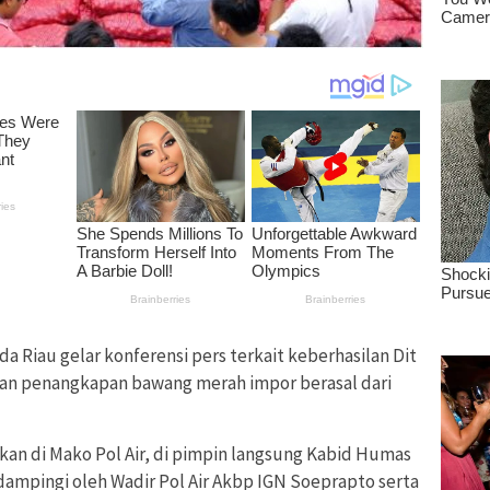
da Riau gelar konferensi pers terkait keberhasilan Dit
ukan penangkapan bawang merah impor berasal dari
kan di Mako Pol Air, di pimpin langsung Kabid Humas
dampingi oleh Wadir Pol Air Akbp IGN Soeprapto serta