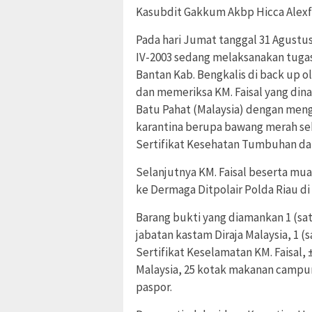
Kasubdit Gakkum Akbp Hicca Alexfo
Pada hari Jumat tanggal 31 Agustus 
IV-2003 sedang melaksanakan tugas 
Bantan Kab. Bengkalis di back up 
dan memeriksa KM. Faisal yang dina
Batu Pahat (Malaysia) dengan me
karantina berupa bawang merah seb
Sertifikat Kesehatan Tumbuhan dari
Selanjutnya KM. Faisal beserta mu
ke Dermaga Ditpolair Polda Riau di
Barang bukti yang diamankan 1 (satu
jabatan kastam Diraja Malaysia, 1 (
Sertifikat Keselamatan KM. Faisal,
Malaysia, 25 kotak makanan campuran
paspor.