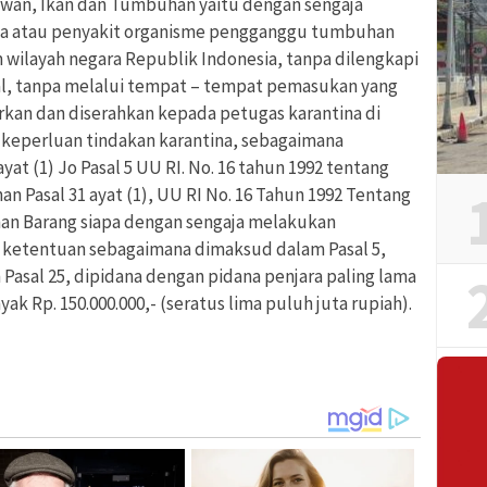
ewan, Ikan dan Tumbuhan yaitu dengan sengaja
 atau penyakit organisme pengganggu tumbuhan
 wilayah negara Republik Indonesia, tanpa dilengkapi
asal, tanpa melalui tempat – tempat pemasukan yang
orkan dan diserahkan kepada petugas karantina di
eperluan tindakan karantina, sebagaimana
at (1) Jo Pasal 5 UU RI. No. 16 tahun 1992 tentang
 Pasal 31 ayat (1), UU RI No. 16 Tahun 1992 Tentang
an Barang siapa dengan sengaja melakukan
 ketentuan sebagaimana dimaksud dalam Pasal 5,
dan Pasal 25, dipidana dengan pidana penjara paling lama
ak Rp. 150.000.000,- (seratus lima puluh juta rupiah).