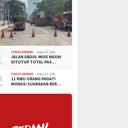
1
FOKUS DAERAH.
August 8, 2026
JALAN ABDUL MUIS MASIH
DITUTUP TOTAL PAS…
2
FOKUS DAERAH.
August 8, 2026
11 RIBU ORANG PADATI
MONAS! SUARAKAN BER…