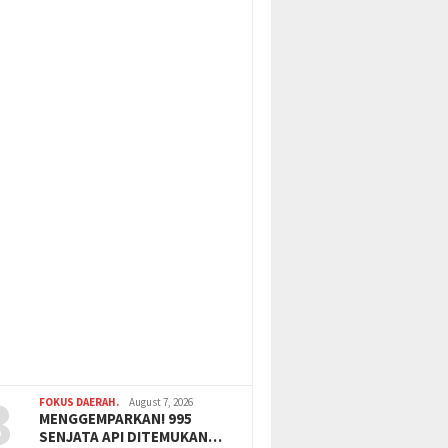
3
FOKUS DAERAH.
August 7, 2026
MENGGEMPARKAN! 995
SENJATA API DITEMUKAN…