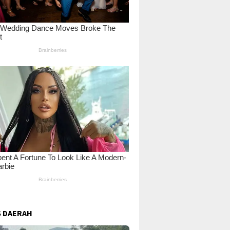
 DAERAH