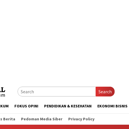
Search
UKUM
FOKUS OPINI
PENDIDIKAN & KESEHATAN
EKONOMI BISNIS
s Berita
Pedoman Media Siber
Privacy Policy