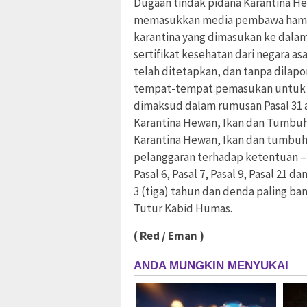
Dugaan tindak pidana Karantina H
memasukkan media pembawa hama
karantina yang dimasukan ke dalam
sertifikat kesehatan dari negara 
telah ditetapkan, dan tanpa dilap
tempat-tempat pemasukan untuk k
dimaksud dalam rumusan Pasal 31 ay
Karantina Hewan, Ikan dan Tumbuhan
Karantina Hewan, Ikan dan tumbuh
pelanggaran terhadap ketentuan –
Pasal 6, Pasal 7, Pasal 9, Pasal 21 
3 (tiga) tahun dan denda paling bany
Tutur Kabid Humas.
( Red / Eman )