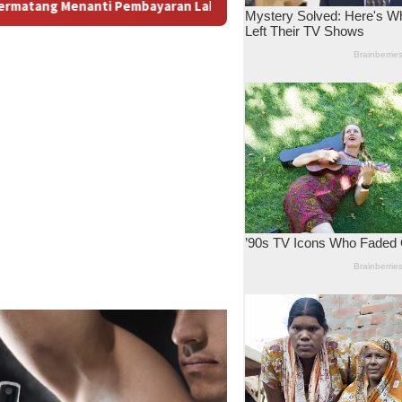
ahan: Antara Dugaan Konspirasi dan Bayang-Bayang “Makelar Be