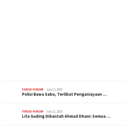
FOKUS HUKUM
July 12, 2025
Polisi Bawa Sabu, Terlibat Penganiayaan …
FOKUS HUKUM
July 12, 2025
Lita Gading Dibantah Ahmad Dhani: Semua …