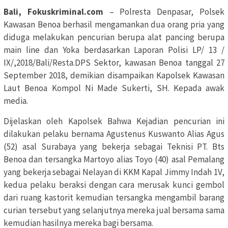
Bali, Fokuskriminal.com
– Polresta Denpasar, Polsek
Kawasan Benoa berhasil mengamankan dua orang pria yang
diduga melakukan pencurian berupa alat pancing berupa
main line dan Yoka berdasarkan Laporan Polisi LP/ 13 /
IX/,2018/Bali/Resta.DPS Sektor, kawasan Benoa tanggal 27
September 2018, demikian disampaikan Kapolsek Kawasan
Laut Benoa Kompol Ni Made Sukerti, SH. Kepada awak
media.
Dijelaskan oleh Kapolsek Bahwa Kejadian pencurian ini
dilakukan pelaku bernama Agustenus Kuswanto Alias Agus
(52) asal Surabaya yang bekerja sebagai Teknisi PT. Bts
Benoa dan tersangka Martoyo alias Toyo (40) asal Pemalang
yang bekerja sebagai Nelayan di KKM Kapal Jimmy Indah 1V,
kedua pelaku beraksi dengan cara merusak kunci gembol
dari ruang kastorit kemudian tersangka mengambil barang
curian tersebut yang selanjutnya mereka jual bersama sama
kemudian hasilnya mereka bagi bersama.