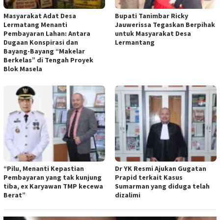
Masyarakat Adat Desa
Bupati Tanimbar Ricky
Lermatang Menanti
Jauwerissa Tegaskan Berpihak
Pembayaran Lahan: Antara
untuk Masyarakat Desa
Dugaan Konspirasi dan
Lermantang
Bayang-Bayang “Makelar
Berkelas” di Tengah Proyek
Blok Masela
“Pilu, Menanti Kepastian
Dr YK Resmi Ajukan Gugatan
Pembayaran yang tak kunjung
Prapid terkait Kasus
tiba, ex Karyawan TMP kecewa
Sumarman yang diduga telah
Berat”
dizalimi