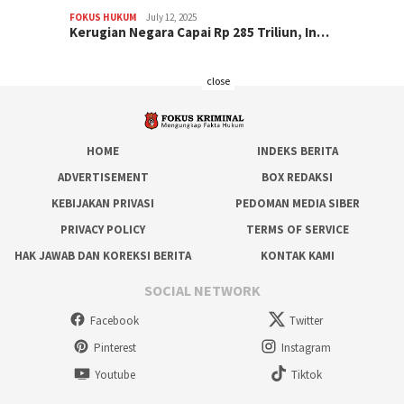
FOKUS HUKUM
July 12, 2025
Kerugian Negara Capai Rp 285 Triliun, In…
close
HOME
INDEKS BERITA
ADVERTISEMENT
BOX REDAKSI
KEBIJAKAN PRIVASI
PEDOMAN MEDIA SIBER
PRIVACY POLICY
TERMS OF SERVICE
HAK JAWAB DAN KOREKSI BERITA
KONTAK KAMI
SOCIAL NETWORK
Facebook
Twitter
Pinterest
Instagram
Youtube
Tiktok