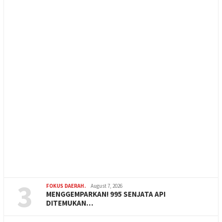
3
FOKUS DAERAH.
August 7, 2026
MENGGEMPARKAN! 995 SENJATA API
DITEMUKAN…