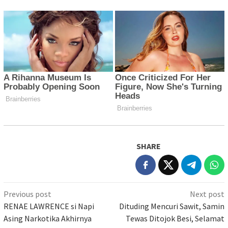
SHARE
Post
Previous post
Next post
navigation
RENAE LAWRENCE si Napi
Dituding Mencuri Sawit, Samin
Asing Narkotika Akhirnya
Tewas Ditojok Besi, Selamat