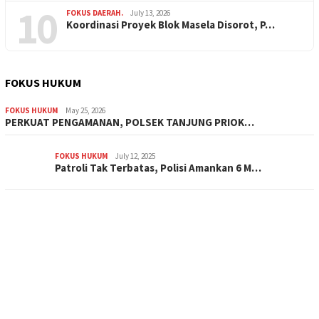
10
FOKUS DAERAH.
July 13, 2026
Koordinasi Proyek Blok Masela Disorot, P…
FOKUS HUKUM
FOKUS HUKUM
May 25, 2026
PERKUAT PENGAMANAN, POLSEK TANJUNG PRIOK…
FOKUS HUKUM
July 12, 2025
Patroli Tak Terbatas, Polisi Amankan 6 M…