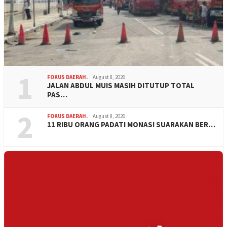
1
FOKUS DAERAH.
August 8, 2026
JALAN ABDUL MUIS MASIH DITUTUP TOTAL
PAS…
2
FOKUS DAERAH.
August 8, 2026
11 RIBU ORANG PADATI MONAS! SUARAKAN BER…