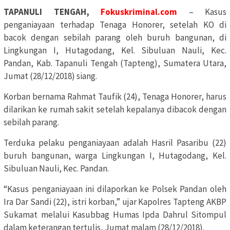
TAPANULI TENGAH,
Fokuskriminal.com
– Kasus
penganiayaan terhadap Tenaga Honorer, setelah KO di
bacok dengan sebilah parang oleh buruh bangunan, di
Lingkungan I, Hutagodang, Kel. Sibuluan Nauli, Kec.
Pandan, Kab. Tapanuli Tengah (Tapteng), Sumatera Utara,
Jumat (28/12/2018) siang.
Korban bernama Rahmat Taufik (24), Tenaga Honorer, harus
dilarikan ke rumah sakit setelah kepalanya dibacok dengan
sebilah parang.
Terduka pelaku penganiayaan adalah Hasril Pasaribu (22)
buruh bangunan, warga Lingkungan I, Hutagodang, Kel.
Sibuluan Nauli, Kec. Pandan.
“Kasus penganiayaan ini dilaporkan ke Polsek Pandan oleh
Ira Dar Sandi (22), istri korban,” ujar Kapolres Tapteng AKBP
Sukamat melalui Kasubbag Humas Ipda Dahrul Sitompul
dalam keterangan tertulis, Jumat malam (28/12/2018).