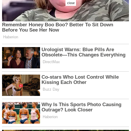
close