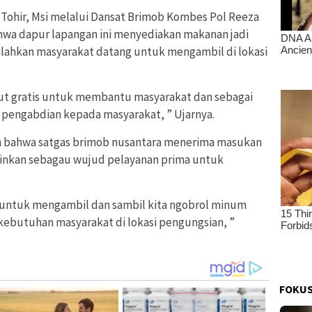
 Tohir, Msi melalui Dansat Brimob Kombes Pol Reeza
wa dapur lapangan ini menyediakan makanan jadi
ilahkan masyarakat datang untuk mengambil di lokasi
but gratis untuk membantu masyarakat dan sebagai
 pengabdian kepada masyarakat, ” Ujarnya.
an bahwa satgas brimob nusantara menerima masukan
inkan sebagau wujud pelayanan prima untuk
u untuk mengambil dan sambil kita ngobrol minum
ebutuhan masyarakat di lokasi pengungsian, ”
FOKUS