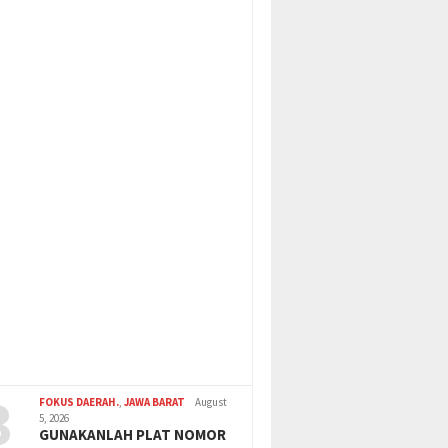
3
FOKUS DAERAH.
,
JAWA BARAT
August
5, 2026
GUNAKANLAH PLAT NOMOR