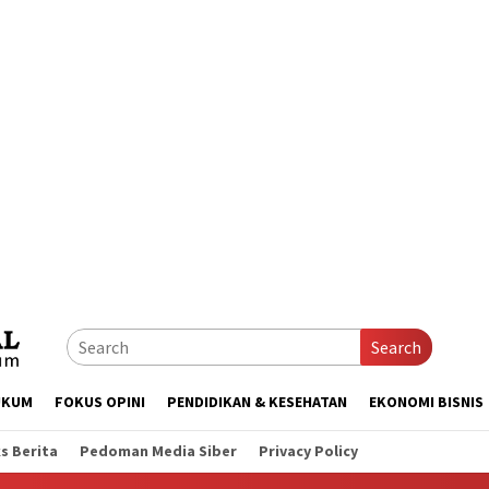
Search
UKUM
FOKUS OPINI
PENDIDIKAN & KESEHATAN
EKONOMI BISNIS
s Berita
Pedoman Media Siber
Privacy Policy