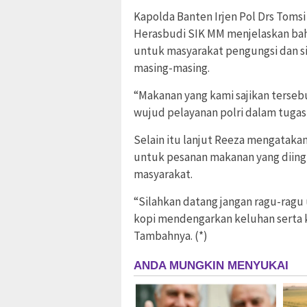
Kapolda Banten Irjen Pol Drs Tomsi
Herasbudi SIK MM menjelaskan bah
untuk masyarakat pengungsi dan s
masing-masing.
“Makanan yang kami sajikan terse
wujud pelayanan polri dalam tugas
Selain itu lanjut Reeza mengatak
untuk pesanan makanan yang diing
masyarakat.
“Silahkan datang jangan ragu-rag
kopi mendengarkan keluhan serta k
Tambahnya. (*)