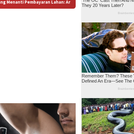
ra Dugaan Konspirasi dan Bayang-Bayang “Makelar Berkelas” di