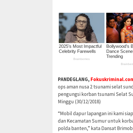
PANDEGLANG,
Fokuskriminal.co
ops aman nusa 2 tsunami selat su
pengungsi korban tsunami Selat S
Minggu (30/12/2018)
“Mobil dapur lapangan ini kami s
dan Kecamatan Sumur untuk korban
polda banten,” kata Dansat Brimo