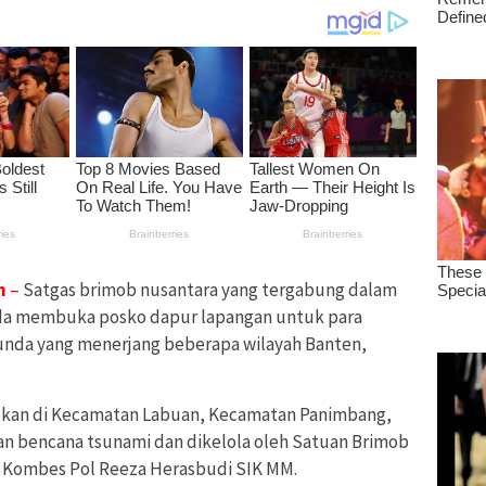
m
–
Satgas brimob nusantara yang tergabung dalam
nda membuka posko dapur lapangan untuk para
unda yang menerjang beberapa wilayah Banten,
iapkan di Kecamatan Labuan, Kecamatan Panimbang,
 bencana tsunami dan dikelola oleh Satuan Brimob
b Kombes Pol Reeza Herasbudi SIK MM.