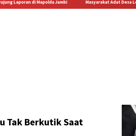
Masyarakat Adat Desa Lermatang Menanti Pembayaran Lah
u Tak Berkutik Saat