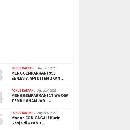
3
FOKUS DAERAH.
August 7, 2026
MENGGEMPARKAN! 995
SENJATA API DITEMUKAN…
4
FOKUS DAERAH.
August 6, 2026
MENGGEMPARKAN! 17 WARGA
TEMBILAHAN JADI …
5
FOKUS DAERAH.
August 6, 2026
Modus COD GAGAL! Kurir
Ganja di Aceh T…