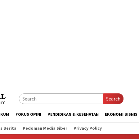
Search
UKUM
FOKUS OPINI
PENDIDIKAN & KESEHATAN
EKONOMI BISNIS
s Berita
Pedoman Media Siber
Privacy Policy