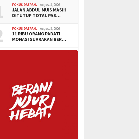
1
FOKUS DAERAH.
August 8, 2026
JALAN ABDUL MUIS MASIH
DITUTUP TOTAL PAS…
2
FOKUS DAERAH.
August 8, 2026
11 RIBU ORANG PADATI
MONAS! SUARAKAN BER…