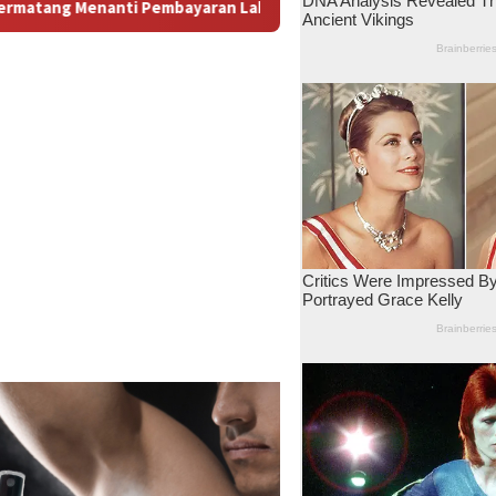
an: Antara Dugaan Konspirasi dan Bayang-Bayang “Makelar Berk