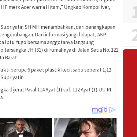
el HP merk Acer warna Hitam,” Ungkap Kompol Iver,
P Supriyatin SH MH menambahkan, dari penangkapan
pengembangan. Dari informasi yang didapat, AKP
oba Iptu Yugo bersama anggotanya langsung
 tersangka JH (31) di rumahnya di Jalan Setia No. 121
a Barat.
kti berupa 6 paket plastik kecil sabu seberat 1,12
Supriyatin.
a dijerat Pasal 114 Ayat (1) sub 112 Ayat (1) UU RI
a.