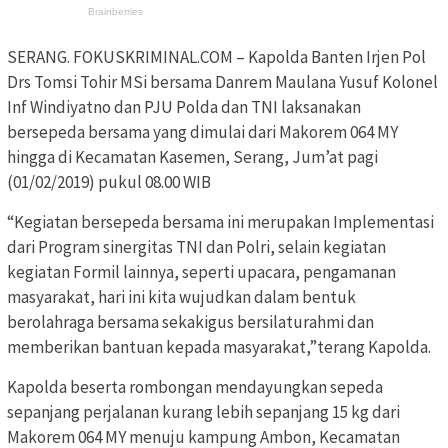
SERANG. FOKUSKRIMINAL.COM – Kapolda Banten Irjen Pol
Drs Tomsi Tohir MSi bersama Danrem Maulana Yusuf Kolonel
Inf Windiyatno dan PJU Polda dan TNI laksanakan
bersepeda bersama yang dimulai dari Makorem 064 MY
hingga di Kecamatan Kasemen, Serang, Jum’at pagi
(01/02/2019) pukul 08.00 WIB
“Kegiatan bersepeda bersama ini merupakan Implementasi
dari Program sinergitas TNI dan Polri, selain kegiatan
kegiatan Formil lainnya, seperti upacara, pengamanan
masyarakat, hari ini kita wujudkan dalam bentuk
berolahraga bersama sekakigus bersilaturahmi dan
memberikan bantuan kepada masyarakat,”terang Kapolda.
Kapolda beserta rombongan mendayungkan sepeda
sepanjang perjalanan kurang lebih sepanjang 15 kg dari
Makorem 064 MY menuju kampung Ambon, Kecamatan