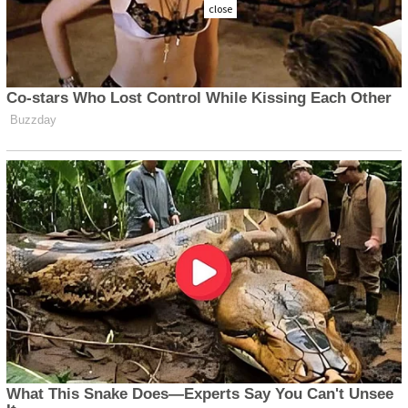
close