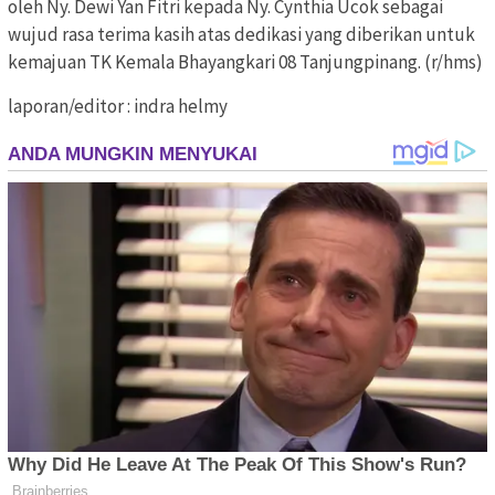
oleh Ny. Dewi Yan Fitri kepada Ny. Cynthia Ucok sebagai
wujud rasa terima kasih atas dedikasi yang diberikan untuk
kemajuan TK Kemala Bhayangkari 08 Tanjungpinang. (r/hms)
laporan/editor : indra helmy