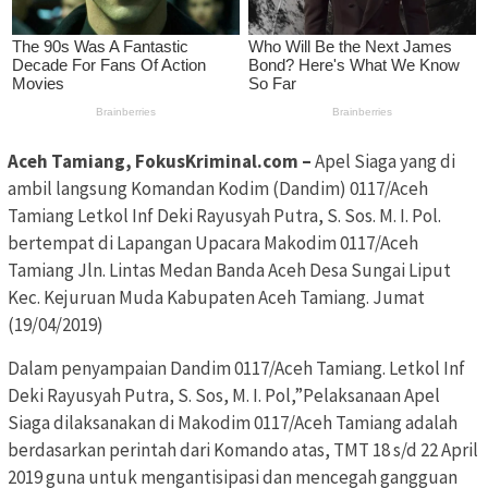
Aceh Tamiang, FokusKriminal.com –
Apel Siaga yang di
ambil langsung Komandan Kodim (Dandim) 0117/Aceh
Tamiang Letkol Inf Deki Rayusyah Putra, S. Sos. M. I. Pol.
bertempat di Lapangan Upacara Makodim 0117/Aceh
Tamiang Jln. Lintas Medan Banda Aceh Desa Sungai Liput
Kec. Kejuruan Muda Kabupaten Aceh Tamiang. Jumat
(19/04/2019)
Dalam penyampaian Dandim 0117/Aceh Tamiang. Letkol Inf
Deki Rayusyah Putra, S. Sos, M. I. Pol,”Pelaksanaan Apel
Siaga dilaksanakan di Makodim 0117/Aceh Tamiang adalah
berdasarkan perintah dari Komando atas, TMT 18 s/d 22 April
2019 guna untuk mengantisipasi dan mencegah gangguan