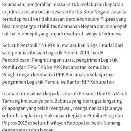
Keamanan, pengerahan massa untuk melakukan kegiatan
unjukrasa secara besar-besaran ke Ibu Kota Negara Jakarta
terhadap hasil ketidakpuasan perolehan suara Pilpres yang
bisa menganggu stabilitas Keamanan Negara dan mencegah
hal-hal menonjol yang terjadi diseluruh wilayah Indonesia.
Seluruh Personil TNI-POLRI melakukan Siaga 1 mulai dari
saat pendistribusian Logistik Pemilu 2019, hari H
Pencoblosan, Penghitungan suara, pengiriman Logistik
Pemilu dari TPS-TPS ke PPK Kecamatan kemudian
Penghitungan kembali di PPK Kecamatan selanjutnya
pengiriman Logistik Pemilu ke Kantor KIP Kabupaten.
Ucapan terimakasih kepada seluruh Personil Dim 0117/Aceh
Tamiang khususnya para Babinsa yang bertugas langsung
dilapangan yang telah mengawal, mengamankan jalannya
seluruh rangkaian pelaksanaan kegiatan Pemilu Pileg dan
Pilpres 2019 di seluruh wilayah Kabupaten Aceh Tamiang
dengan aman dan lancar.