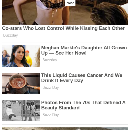
close