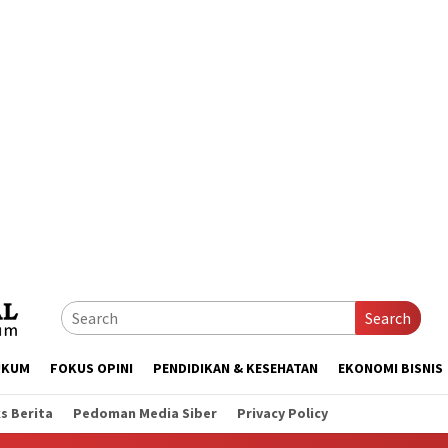
Search
UKUM
FOKUS OPINI
PENDIDIKAN & KESEHATAN
EKONOMI BISNIS
s Berita
Pedoman Media Siber
Privacy Policy