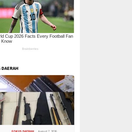
 DAERAH
FOKUS DAERAH.
August 7, 2026