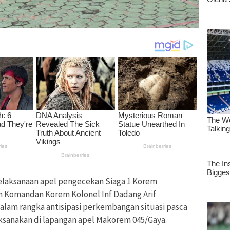
laksanaan apel pengecekan Siaga 1 Korem
h Komandan Korem Kolonel Inf Dadang Arif
lam rangka antisipasi perkembangan situasi pasca
aksanakan di lapangan apel Makorem 045/Gaya.