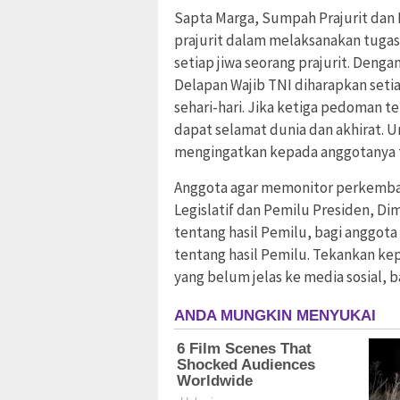
Sapta Marga, Sumpah Prajurit dan
prajurit dalam melaksanakan tugas
setiap jiwa seorang prajurit. Deng
Delapan Wajib TNI diharapkan seti
sehari-hari. Jika ketiga pedoman 
dapat selamat dunia dan akhirat. U
mengingatkan kepada anggotanya t
Anggota agar memonitor perkembang
Legislatif dan Pemilu Presiden, Di
tentang hasil Pemilu, bagi anggo
tentang hasil Pemilu. Tekankan ke
yang belum jelas ke media sosial, b