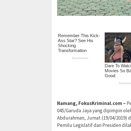
Namang, FokusKriminal.com –
Pe
045/Garuda Jaya yang dipimpin ole
Abdurahman, Jumat (19/04/2019) da
Pemilu Legislatif dan Presiden dil