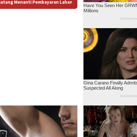
tara Dugaan Konspirasi dan Bayang-Bayang “Makelar Berkelas” 