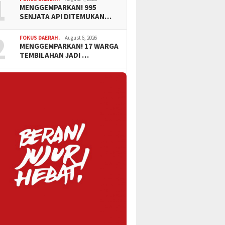
1
MENGGEMPARKAN! 995
SENJATA API DITEMUKAN…
2
FOKUS DAERAH.
August 6, 2026
MENGGEMPARKAN! 17 WARGA
TEMBILAHAN JADI …