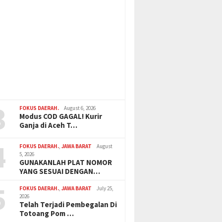
3
FOKUS DAERAH.
August 6, 2026
Modus COD GAGAL! Kurir
Ganja di Aceh T…
4
FOKUS DAERAH.
,
JAWA BARAT
August
5, 2026
GUNAKANLAH PLAT NOMOR
YANG SESUAI DENGAN…
5
FOKUS DAERAH.
,
JAWA BARAT
July 25,
2026
Telah Terjadi Pembegalan Di
Totoang Pom …