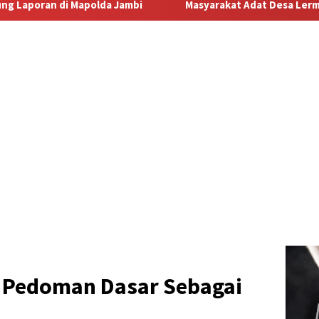
Masyarakat Adat Desa Lermatang Menanti Pembayaran Lahan: An
 Pedoman Dasar Sebagai