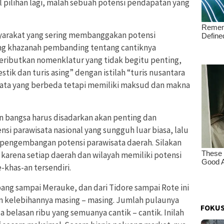
al pilihan lagi, malah sebuah potensi pendapatan yang
syarakat yang sering membanggakan potensi
ang khazanah pembanding tentang cantiknya
meributkan nomenklatur yang tidak begitu penting,
stik dan turis asing” dengan istilah “turis nusantara
kata yang berbeda tetapi memiliki maksud dan makna
n bangsa harus disadarkan akan penting dan
i parawisata nasional yang sungguh luar biasa, lalu
 pengembangan potensi parawisata daerah. Silakan
, karena setiap daerah dan wilayah memiliki potensi
e-khas-an tersendiri.
ang sampai Merauke, dan dari Tidore sampai Rote ini
 kelebihannya masing – masing. Jumlah pulaunya
FOKUS
 belasan ribu yang semuanya cantik – cantik. Inilah