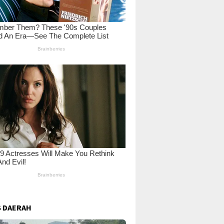
 DAERAH