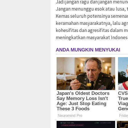
Jadi jangan ragu dan jangan menun
Jangan menunggu esok atau lusa, tap
Kemas seluruh potensinya semenar
keramahan masyarakatnya, lalu agr
kohesifitas dan agresifitas dalam 
meningkatkan masyarakat Indonesi