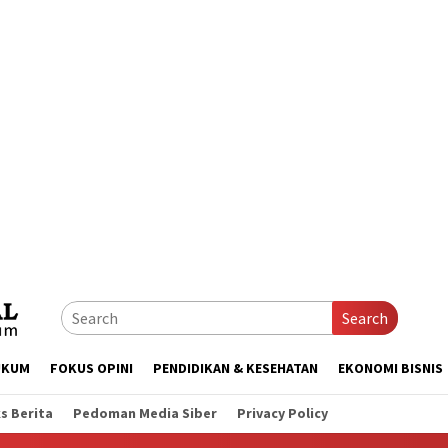
Search
UKUM
FOKUS OPINI
PENDIDIKAN & KESEHATAN
EKONOMI BISNIS
s Berita
Pedoman Media Siber
Privacy Policy