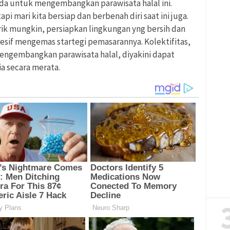
da untuk mengembangkan parawisata halal ini.
i mari kita bersiap dan berbenah diri saat ini juga.
ik mungkin, persiapkan lingkungan yng bersih dan
esif mengemas startegi pemasarannya. Kolektifitas,
mengembangkan parawisata halal, diyakini dapat
a secara merata.