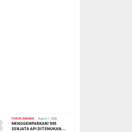
3
FOKUS DAERAH.
August 7, 2026
MENGGEMPARKAN! 995
SENJATA API DITEMUKAN…