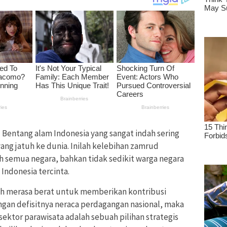
–
Bentang alam Indonesia yang sangat indah sering
yang jatuh ke dunia. Inilah kelebihan zamrud
leh semua negara, bahkan tidak sedikit warga negara
 Indonesia tercinta.
dah merasa berat untuk memberikan kontribusi
gan defisitnya neraca perdagangan nasional, maka
tor parawisata adalah sebuah pilihan strategis