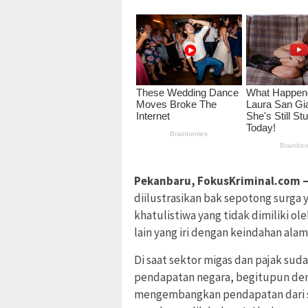
Pekanbaru, FokusKriminal.com 
diilustrasikan bak sepotong surga 
khatulistiwa yang tidak dimiliki o
lain yang iri dengan keindahan alam
Di saat sektor migas dan pajak su
pendapatan negara, begitupun den
mengembangkan pendapatan dari sek