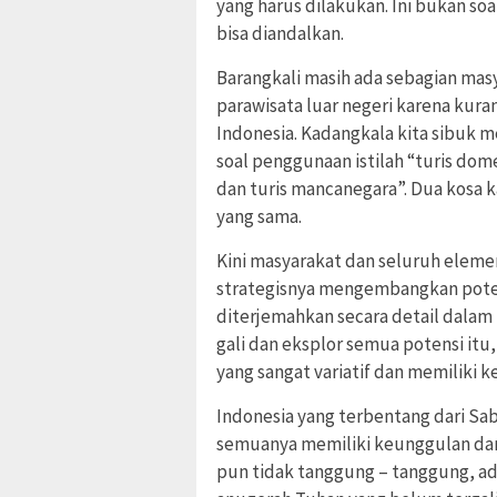
yang harus dilakukan. Ini bukan so
bisa diandalkan.
Barangkali masih ada sebagian ma
parawisata luar negeri karena kur
Indonesia. Kadangkala kita sibuk 
soal penggunaan istilah “turis dome
dan turis mancanegara”. Dua kosa 
yang sama.
Kini masyarakat dan seluruh eleme
strategisnya mengembangkan potens
diterjemahkan secara detail dalam
gali dan eksplor semua potensi itu
yang sangat variatif dan memiliki k
Indonesia yang terbentang dari Sab
semuanya memiliki keunggulan dan
pun tidak tanggung – tanggung, ada