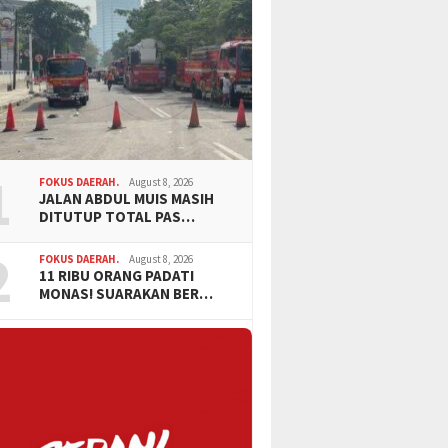
1
FOKUS DAERAH.
August 8, 2026
JALAN ABDUL MUIS MASIH
DITUTUP TOTAL PAS…
2
FOKUS DAERAH.
August 8, 2026
11 RIBU ORANG PADATI
MONAS! SUARAKAN BER…