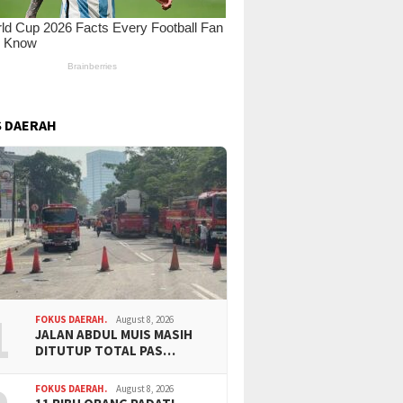
 DAERAH
1
FOKUS DAERAH.
August 8, 2026
JALAN ABDUL MUIS MASIH
DITUTUP TOTAL PAS…
FOKUS DAERAH.
August 8, 2026