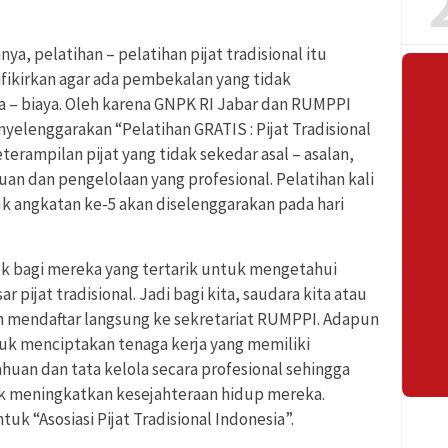
ya, pelatihan – pelatihan pijat tradisional itu
ifikirkan agar ada pembekalan yang tidak
– biaya. Oleh karena GNPK RI Jabar dan RUMPPI
yelenggarakan “Pelatihan GRATIS : Pijat Tradisional
eterampilan pijat yang tidak sekedar asal – asalan,
an dan pengelolaan yang profesional. Pelatihan kali
tuk angkatan ke-5 akan diselenggarakan pada hari
ok bagi mereka yang tertarik untuk mengetahui
pijat tradisional. Jadi bagi kita, saudara kita atau
an mendaftar langsung ke sekretariat RUMPPI. Adapun
ntuk menciptakan tenaga kerja yang memiliki
huan dan tata kelola secara profesional sehingga
uk meningkatkan kesejahteraan hidup mereka.
k “Asosiasi Pijat Tradisional Indonesia”.