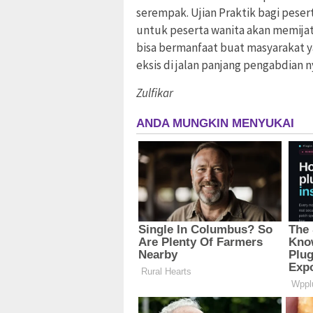
serempak. Ujian Praktik bagi peserta
untuk peserta wanita akan memijat 
bisa bermanfaat buat masyarakat
eksis di jalan panjang pengabdian 
Zulfikar