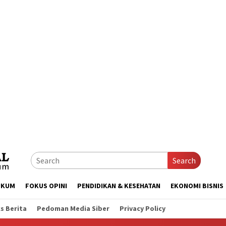
Search
UKUM
FOKUS OPINI
PENDIDIKAN & KESEHATAN
EKONOMI BISNIS
s Berita
Pedoman Media Siber
Privacy Policy