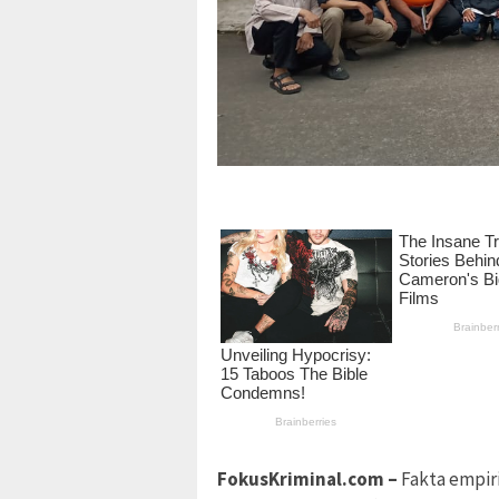
FokusKriminal.com –
Fakta empir