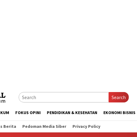
Search
UKUM
FOKUS OPINI
PENDIDIKAN & KESEHATAN
EKONOMI BISNIS
s Berita
Pedoman Media Siber
Privacy Policy