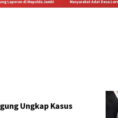
Masyarakat Adat Desa Lermatang Menanti Pembayaran Laha
Agung Ungkap Kasus