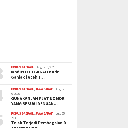
3
FOKUS DAERAH.
August 6, 2026
Modus COD GAGAL! Kurir
Ganja di Aceh T…
4
FOKUS DAERAH.
,
JAWA BARAT
August
5, 2026
GUNAKANLAH PLAT NOMOR
YANG SESUAI DENGAN…
5
FOKUS DAERAH.
,
JAWA BARAT
July 25,
2026
Telah Terjadi Pembegalan Di
Totoang Pom …