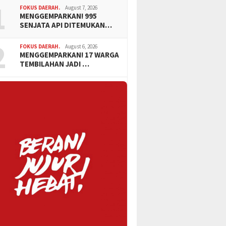
1
FOKUS DAERAH.
August 7, 2026
MENGGEMPARKAN! 995
SENJATA API DITEMUKAN…
2
FOKUS DAERAH.
August 6, 2026
MENGGEMPARKAN! 17 WARGA
TEMBILAHAN JADI …