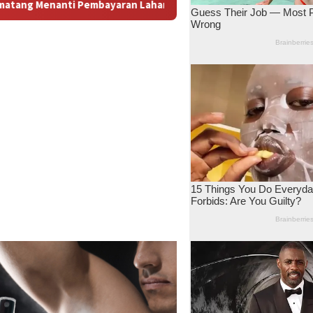
n: Antara Dugaan Konspirasi dan Bayang-Bayang “Makelar Berke