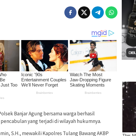
Polsek Banjar Agung bersama warga berhasil
pencabulan yang terjadi di wilayah hukumnya.
min, S.H., mewakili Kapolres Tulang Bawang AKBP