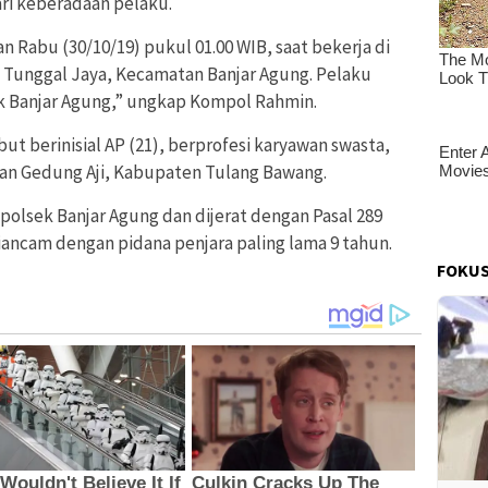
i keberadaan pelaku.
n Rabu (30/10/19) pukul 01.00 WIB, saat bekerja di
Tunggal Jaya, Kecamatan Banjar Agung. Pelaku
k Banjar Agung,” ungkap Kompol Rahmin.
ut berinisial AP (21), berprofesi karyawan swasta,
n Gedung Aji, Kabupaten Tulang Bawang.
apolsek Banjar Agung dan dijerat dengan Pasal 289
ncam dengan pidana penjara paling lama 9 tahun.
FOKUS