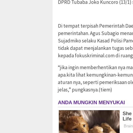
DPRD Tubaba Joko Kuncoro (13/1) s
Di tempat terpisah Pemerintah Dae
pemerintahan. Agus Subagio mena
Sujadmiko selaku Kasad Polisi Pam
tidak dapat menjalankan tugas se
kepada fokuskriminal.com di ruang k
“jika ingin memberhentikan nya mak
apa.kita lihat kemungkinan-kemun
aturan nya, seperti pemeriksaan ol
jelas,” pungkasnya.(tiem)