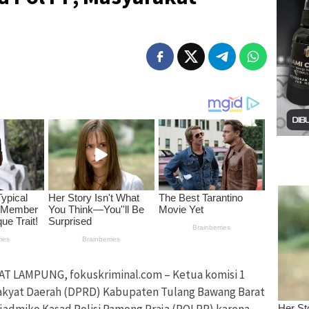
LAMPUNG, fokuskriminal.com – Ketua komisi 1
Rakyat Daerah (DPRD) Kabupaten Tulang Bawang Barat
jadmiko Kasad Polisi Pamong Praja (POLPP) karena