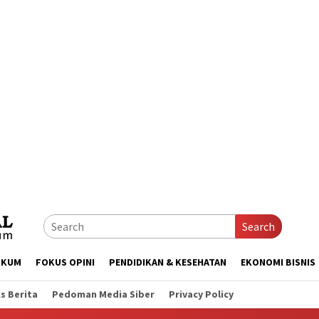
Search
UKUM
FOKUS OPINI
PENDIDIKAN & KESEHATAN
EKONOMI BISNIS
s Berita
Pedoman Media Siber
Privacy Policy