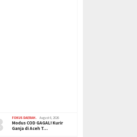
3
FOKUS DAERAH.
August 6, 2026
Modus COD GAGAL! Kurir
Ganja di Aceh T…