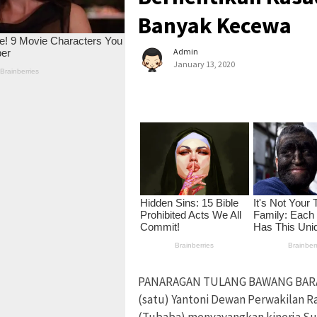
Banyak Kecewa
Admin
January 13, 2020
PANARAGAN TULANG BAWANG BARAT 
(satu) Yantoni Dewan Perwakilan 
(Tubaba) menyayangkan kinerja Su