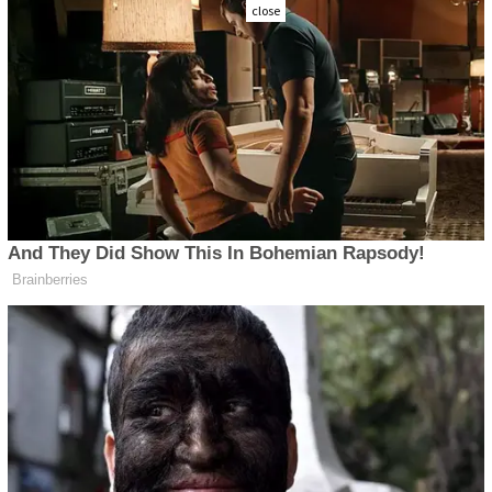
close