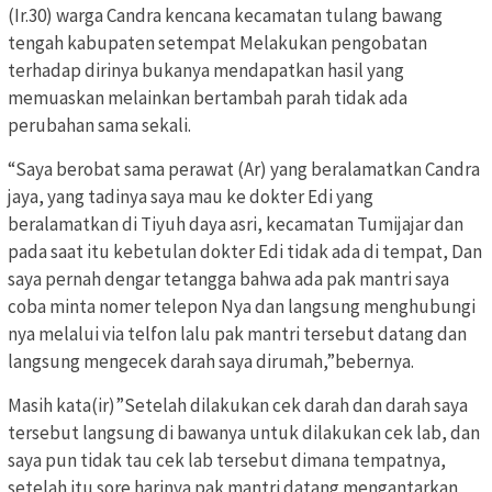
(Ir.30) warga Candra kencana kecamatan tulang bawang
tengah kabupaten setempat Melakukan pengobatan
terhadap dirinya bukanya mendapatkan hasil yang
memuaskan melainkan bertambah parah tidak ada
perubahan sama sekali.
“Saya berobat sama perawat (Ar) yang beralamatkan Candra
jaya, yang tadinya saya mau ke dokter Edi yang
beralamatkan di Tiyuh daya asri, kecamatan Tumijajar dan
pada saat itu kebetulan dokter Edi tidak ada di tempat, Dan
saya pernah dengar tetangga bahwa ada pak mantri saya
coba minta nomer telepon Nya dan langsung menghubungi
nya melalui via telfon lalu pak mantri tersebut datang dan
langsung mengecek darah saya dirumah,”bebernya.
Masih kata(ir)”Setelah dilakukan cek darah dan darah saya
tersebut langsung di bawanya untuk dilakukan cek lab, dan
saya pun tidak tau cek lab tersebut dimana tempatnya,
setelah itu sore harinya pak mantri datang mengantarkan