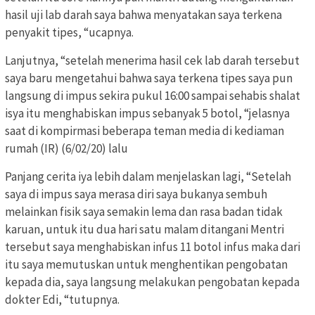
hasil uji lab darah saya bahwa menyatakan saya terkena
penyakit tipes, “ucapnya.
Lanjutnya, “setelah menerima hasil cek lab darah tersebut
saya baru mengetahui bahwa saya terkena tipes saya pun
langsung di impus sekira pukul 16:00 sampai sehabis shalat
isya itu menghabiskan impus sebanyak 5 botol, “jelasnya
saat di kompirmasi beberapa teman media di kediaman
rumah (IR) (6/02/20) lalu
Panjang cerita iya lebih dalam menjelaskan lagi, “Setelah
saya di impus saya merasa diri saya bukanya sembuh
melainkan fisik saya semakin lema dan rasa badan tidak
karuan, untuk itu dua hari satu malam ditangani Mentri
tersebut saya menghabiskan infus 11 botol infus maka dari
itu saya memutuskan untuk menghentikan pengobatan
kepada dia, saya langsung melakukan pengobatan kepada
dokter Edi, “tutupnya.