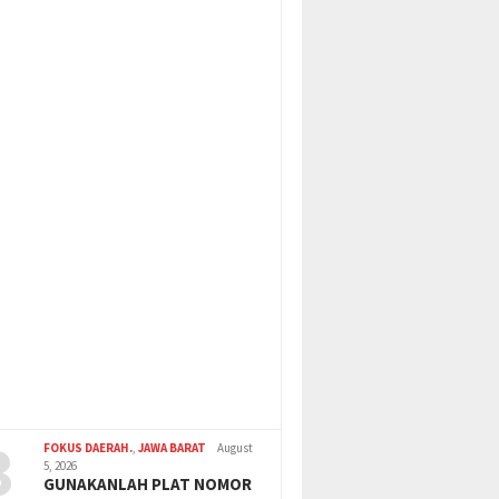
3
FOKUS DAERAH.
,
JAWA BARAT
August
5, 2026
GUNAKANLAH PLAT NOMOR