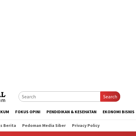
Search
UKUM
FOKUS OPINI
PENDIDIKAN & KESEHATAN
EKONOMI BISNIS
s Berita
Pedoman Media Siber
Privacy Policy