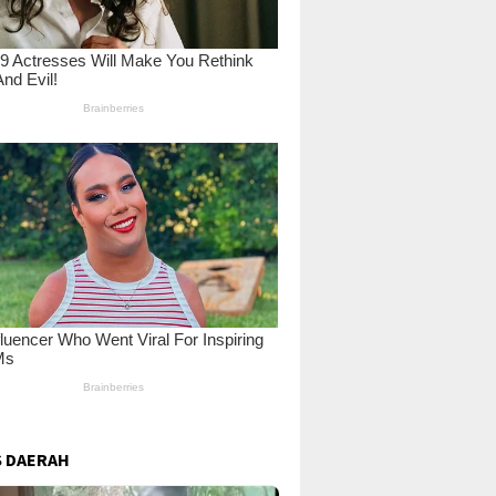
 DAERAH