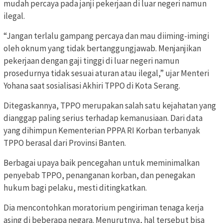
mudah percaya pada janji pekerjaan di luar negeri namun
ilegal.
“Jangan terlalu gampang percaya dan mau diiming-imingi
oleh oknum yang tidak bertanggungjawab. Menjanjikan
pekerjaan dengan gaji tinggi di luar negeri namun
prosedurnya tidak sesuai aturan atau ilegal,” ujar Menteri
Yohana saat sosialisasi Akhiri TPPO di Kota Serang.
Ditegaskannya, TPPO merupakan salah satu kejahatan yang
dianggap paling serius terhadap kemanusiaan. Dari data
yang dihimpun Kementerian PPPA RI Korban terbanyak
TPPO berasal dari Provinsi Banten.
Berbagai upaya baik pencegahan untuk meminimalkan
penyebab TPPO, penanganan korban, dan penegakan
hukum bagi pelaku, mesti ditingkatkan.
Dia mencontohkan moratorium pengiriman tenaga kerja
asing di beberapa negara. Menurutnya, hal tersebut bisa