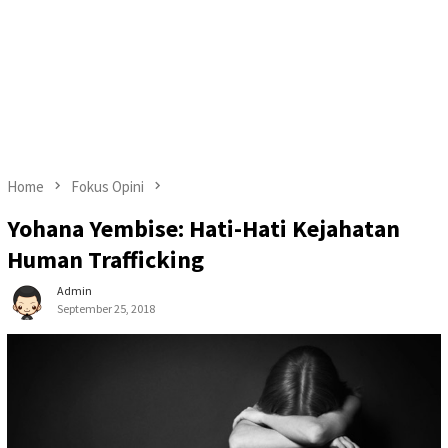
Home
Fokus Opini
Yohana Yembise: Hati-Hati Kejahatan
Human Trafficking
Admin
September 25, 2018