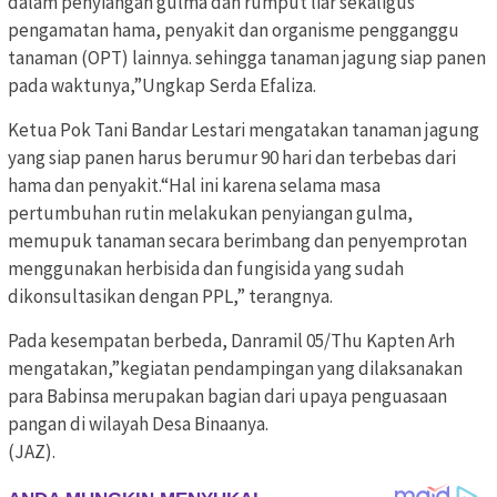
dalam penyiangan gulma dan rumput liar sekaligus
pengamatan hama, penyakit dan organisme pengganggu
tanaman (OPT) lainnya. sehingga tanaman jagung siap panen
pada waktunya,”Ungkap Serda Efaliza.
Ketua Pok Tani Bandar Lestari mengatakan tanaman jagung
yang siap panen harus berumur 90 hari dan terbebas dari
hama dan penyakit.“Hal ini karena selama masa
pertumbuhan rutin melakukan penyiangan gulma,
memupuk tanaman secara berimbang dan penyemprotan
menggunakan herbisida dan fungisida yang sudah
dikonsultasikan dengan PPL,” terangnya.
Pada kesempatan berbeda, Danramil 05/Thu Kapten Arh
mengatakan,”kegiatan pendampingan yang dilaksanakan
para Babinsa merupakan bagian dari upaya penguasaan
pangan di wilayah Desa Binaanya.
(JAZ).