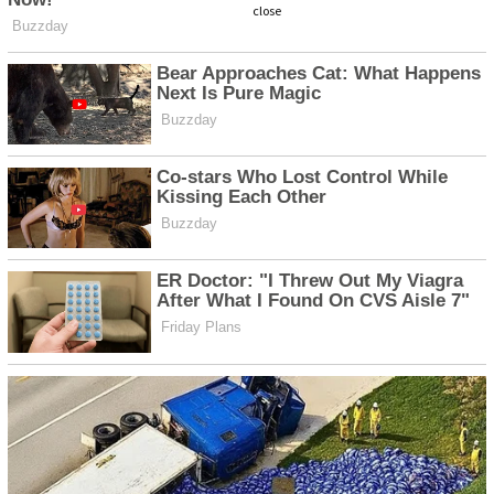
close