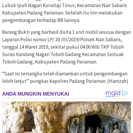
Lubuk Ipuh Nagari Kuraitaji Timur, Kecamatan Nan Sabaris
Kabupaten Padang Pariaman. Setelah itu tim melakukan
pengembangan terhadap BB lainnya.
Barang Bukti yang barhasil disita 1 unit mobil sesusai dengan
Laporan Polisi nomor LP/ 20 /III/2019/Polsek Nan Sabaris,
tanggal 14 Maret 2019, sekitar pukul 04.00 Wib TKP Toboh
Surau Kandang Nagari Toboh Gadang Kecamatan Sintuak
Toboh Gadang, Kabupaten Padang Pariaman.
“Saat ini tersangka telah diamankan untuk pengembangan
lebih lanjut” pungkas Kapolres Padang Pariaman. (Hamzah)