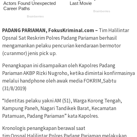
PADANG PARIAMAN, FokusKriminal.com –
Tim Halilintar
Opsnal Sat Reskrim Polres Padang Pariaman berhasil
mengamankan pelaku pencurian kendaraan bermotor
(curanmor) jenis pick up.
Penangkapan ini disampaikan oleh Kapolres Padang
Pariaman AKBP Rizki Nugroho, ketika dimintai konfirmasinya
melalui handphone oleh awak media FOKRIM,Sabtu
(31/8/2019)
“Identitas pelaku yakni AM (51), Warga Korong Tengah,
Kampung Paneh, Nagari Tandikek Barat, Kecamatan
Patamuan, Padang Pariaman” kata Kapolres.
Kronologis penangkapan berawal saat
tim Opsnal Halilintar Polres Padang Pariaman melakukan