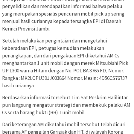
penyelidikan dan mendapatkan informasi bahwa pelaku
yang merupakan spesialis pencurian mobil pick up sering
menjual hasil curiannya kepada tersangka EPI di Daerah
Kerinci Provinsi Jambi.
Setelah melakukan pengintaian dan mengetahui
keberadaan EPI, petugas kemudian melakukan
penangkapan, dan dari pengakuan EPI diketahui AM Cs
menghantarkan 1 unit mobil dengan merek Mitsubishi Pick
UP L300 warna Hitam dengan No. POL BA 8765 FD, Nomor.
Rangka : MK2LOPU39JJ003864 Nomor. Mesin : 4D56CS76737
hasil curiannya.
Berdasarkan informasi tersebut Tim Sat Reskrim Halilintar
pun langsung mengatur strategi dan membekuk pelaku AM
Cs serta barang bukti (BB) 1 unit mobil.
Dari keterangan AM diketahui mobil tersebut telah dicuri
bersama AF panggilan Garigiak dan HT, di wilayah Korong