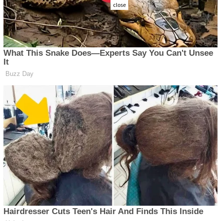
close