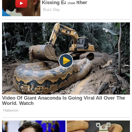
close