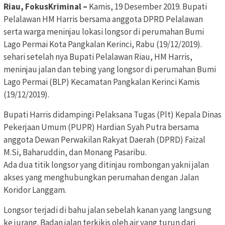
Riau, FokusKriminal –
Kamis, 19 Desember 2019. Bupati
Pelalawan HM Harris bersama anggota DPRD Pelalawan
serta warga meninjau lokasi longsor di perumahan Bumi
Lago Permai Kota Pangkalan Kerinci, Rabu (19/12/2019).
sehari setelah nya Bupati Pelalawan Riau, HM Harris,
meninjau jalan dan tebing yang longsor di perumahan Bumi
Lago Permai (BLP) Kecamatan Pangkalan Kerinci Kamis
(19/12/2019).
Bupati Harris didampingi Pelaksana Tugas (Plt) Kepala Dinas
Pekerjaan Umum (PUPR) Hardian Syah Putra bersama
anggota Dewan Perwakilan Rakyat Daerah (DPRD) Faizal
M.Si, Baharuddin, dan Monang Pasaribu.
Ada dua titik longsor yang ditinjau rombongan yakni jalan
akses yang menghubungkan perumahan dengan Jalan
Koridor Langgam.
Longsor terjadi di bahu jalan sebelah kanan yang langsung
ke jurang. Badan jalan terkikis oleh air yang turun dari