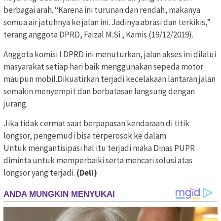
berbagai arah. “Karena ini turunan dan rendah, makanya
semua air jatuhnya ke jalan ini. Jadinya abrasi dan terkikis,”
terang anggota DPRD, Faizal M.Si , Kamis (19/12/2019).
Anggota komisi I DPRD ini menuturkan, jalan akses ini dilalui
masyarakat setiap hari baik menggunakan sepeda motor
maupun mobil.Dikuatirkan terjadi kecelakaan lantaran jalan
semakin menyempit dan berbatasan langsung dengan
jurang.
Jika tidak cermat saat berpapasan kendaraan di titik
longsor, pengemudi bisa terperosok ke dalam.
Untuk mengantisipasi hal itu terjadi maka Dinas PUPR
diminta untuk memperbaiki serta mencari solusi atas
longsor yang terjadi.
(Deli)