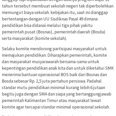
tahun tersebut membuat sekolah negeri tak diperbolehkan
memungut biaya sekolah. kebijakan itu, saat ini dianggap
bertentangan dengan UU Sisdiknas Pasal 49 dimana
pendidikan bisa didanai melalui tiga pihak yakitu
pemerintah pusat (Bosnas), pemerintah daerah (Bosda)
serta masyarakat (komite sekolah).
Selaku komite mendorong partisipasi masyarakat untuk
memajukan pendidikan. Diharapkan pemerintah, komite
dan masyarakat musyarawarah bersama-sama untuk
kepentingan pendidikan anak kita dan untuk diketahui SMK
menerima bantuan operasional BOS baik dari Bosnas dan
Bosda sebesar Rp. 2,5 juta pertahun persiswa. Padahal
standar mutu pendidikan minimal kurang lebih 6 jutaan
begitu juga dengan SMA dan siapa yang bertanggungjawab
pemerintah Kalimantan Timur atau masyarakat lewat
komite agar tercapai standar minimal operasional sekolah.