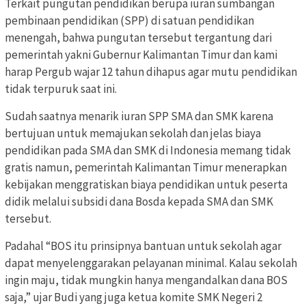
Terkait pungutan pendidikan berupa iuran sumbangan
pembinaan pendidikan (SPP) di satuan pendidikan
menengah, bahwa pungutan tersebut tergantung dari
pemerintah yakni Gubernur Kalimantan Timur dan kami
harap Pergub wajar 12 tahun dihapus agar mutu pendidikan
tidak terpuruk saat ini.
Sudah saatnya menarik iuran SPP SMA dan SMK karena
bertujuan untuk memajukan sekolah dan jelas biaya
pendidikan pada SMA dan SMK di Indonesia memang tidak
gratis namun, pemerintah Kalimantan Timur menerapkan
kebijakan menggratiskan biaya pendidikan untuk peserta
didik melalui subsidi dana Bosda kepada SMA dan SMK
tersebut.
Padahal “BOS itu prinsipnya bantuan untuk sekolah agar
dapat menyelenggarakan pelayanan minimal. Kalau sekolah
ingin maju, tidak mungkin hanya mengandalkan dana BOS
saja,” ujar Budi yang juga ketua komite SMK Negeri 2