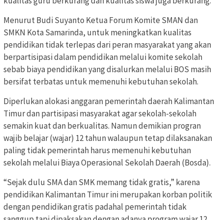
kualitas guru berkurang dan kualitas siswa juga berkurang.
Menurut Budi Suyanto Ketua Forum Komite SMAN dan
SMKN Kota Samarinda, untuk meningkatkan kualitas
pendidikan tidak terlepas dari peran masyarakat yang akan
berpartisipasi dalam pendidikan melalui komite sekolah
sebab biaya pendidikan yang disalurkan melalui BOS masih
bersifat terbatas untuk memenuhi kebutuhan sekolah.
Diperlukan alokasi anggaran pemerintah daerah Kalimantan
Timur dan partisipasi masyarakat agar sekolah-sekolah
semakin kuat dan berkualitas. Namun demikian progran
wajib belajar (wajar) 12 tahun walaupun tetap dilaksanakan
paling tidak pemerintah harus memenuhi kebutuhan
sekolah melalui Biaya Operasional Sekolah Daerah (Bosda).
“Sejak dulu SMA dan SMK memang tidak gratis,” karena
pendidikan Kalimantan Timur ini merupakan korban politik
dengan pendidikan gratis padahal pemerintah tidak
sanggup tapi dipaksakan dengan adanya program wajar 12