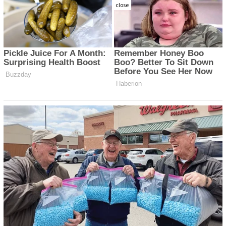
close