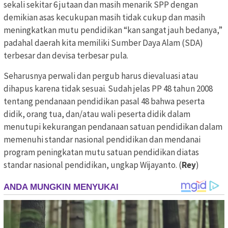
sekali sekitar 6 jutaan dan masih menarik SPP dengan
demikian asas kecukupan masih tidak cukup dan masih
meningkatkan mutu pendidikan “kan sangat jauh bedanya,”
padahal daerah kita memiliki Sumber Daya Alam (SDA)
terbesar dan devisa terbesar pula.
Seharusnya perwali dan pergub harus dievaluasi atau
dihapus karena tidak sesuai. Sudah jelas PP 48 tahun 2008
tentang pendanaan pendidikan pasal 48 bahwa peserta
didik, orang tua, dan/atau wali peserta didik dalam
menutupi kekurangan pendanaan satuan pendidikan dalam
memenuhi standar nasional pendidikan dan mendanai
program peningkatan mutu satuan pendidikan diatas
standar nasional pendidikan, ungkap Wijayanto. (
Rey
)