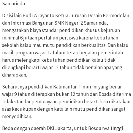
Samarinda.
Disisi lain Budi Wijayanto Ketua Jurusan Desain Permodelan
dan Informasi Bangunan SMK Negeri 2 Samarinda,
mengatakan biaya standar pendidikan khusus kejuruan
minimal 6 jutaan pertahun persiswa karena kebutuhan
sekolah kalau mau mutu pendidikan berkualitas. Dan kalau
masih program wajar 12 tahun tetap berjalan pemerintah
harus melengkapi kebutuhan pendidikan kalau tidak
dilengkapi berarti wajar 12 tahun tidak berjalan apa yang
diharapkan.
Seharusnya pendidikan Kalimantan Timur ini yang benar
wajar 9 tahun diterapkan bukan 12 tahun dan Bosda diterima
tidak standar pembiayaan pendidikan berarti bisa dikatakan
asas kecukupan dengan kata lain mutu pendidikan sangat
menyedihkan.
Beda dengan daerah DKI Jakarta, untuk Bosda nya tinggi