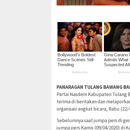
PANARAGAN TULANG BAWANG BA
Partai Nasdem Kabupaten Tulang Ba
terima di beritakan dan melaporkan
organisasi angkat bicara, Rabu (22/
Sebelumnya saat jumpa pers di g
jumpa pers Kamis (09/04/2020) di 