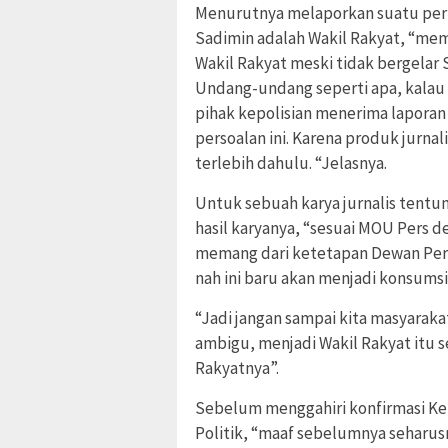
Menurutnya melaporkan suatu perm
Sadimin adalah Wakil Rakyat, “memb
Wakil Rakyat meski tidak bergelar
Undang-undang seperti apa, kalau
pihak kepolisian menerima laporan
persoalan ini. Karena produk jurna
terlebih dahulu. “Jelasnya.
Untuk sebuah karya jurnalis tent
hasil karyanya, “sesuai MOU Pers den
memang dari ketetapan Dewan Pers
nah ini baru akan menjadi konsumsi 
“Jadi jangan sampai kita masyarak
ambigu, menjadi Wakil Rakyat itu
Rakyatnya”.
Sebelum menggahiri konfirmasi Ke
Politik, “maaf sebelumnya seharusn