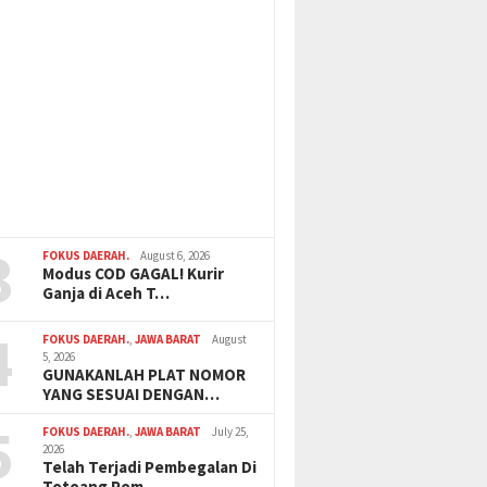
3
FOKUS DAERAH.
August 6, 2026
Modus COD GAGAL! Kurir
Ganja di Aceh T…
4
FOKUS DAERAH.
,
JAWA BARAT
August
5, 2026
GUNAKANLAH PLAT NOMOR
YANG SESUAI DENGAN…
5
FOKUS DAERAH.
,
JAWA BARAT
July 25,
2026
Telah Terjadi Pembegalan Di
Totoang Pom …