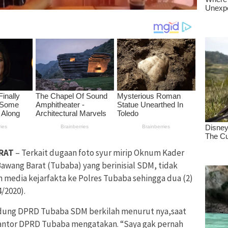
RAT
– Terkait dugaan foto syur mirip Oknum Kader
wang Barat (Tubaba) yang berinisial SDM, tidak
 media kejarfakta ke Polres Tubaba sehingga dua (2)
4/2020).
edung DPRD Tubaba SDM berkilah menurut nya,saat
Kantor DPRD Tubaba mengatakan. “Saya gak pernah