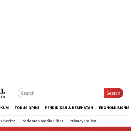
Search
UKUM
FOKUS OPINI
PENDIDIKAN & KESEHATAN
EKONOMI BISNIS
s Berita
Pedoman Media Siber
Privacy Policy