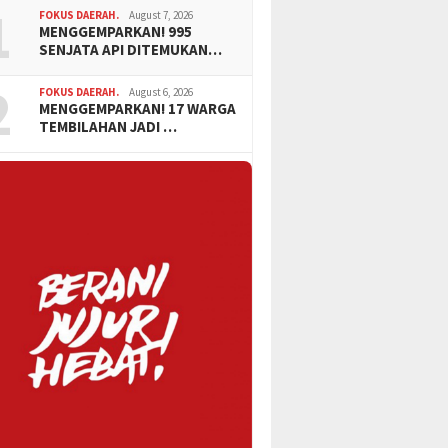
1
FOKUS DAERAH.
August 7, 2026
MENGGEMPARKAN! 995
SENJATA API DITEMUKAN…
2
FOKUS DAERAH.
August 6, 2026
MENGGEMPARKAN! 17 WARGA
TEMBILAHAN JADI …