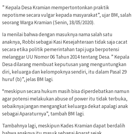
” Kepala Desa Kramian mempertontonkan praktik
nepotisme secara vulgar kepada masyarakat”, ujar BM, salah
seorang Warga Kramian (Senin, 18/05/2020).
Ia menilai bahwa dengan masuknya nama salah satu
anaknya, Robbi sebagai Kasi Kesejahteraan tidak saja cacat
secara etika politik pemerintahan tapi juga berpotensi
melanggar UU Nomor 06 Tahun 2014 tentang Desa. ” Kepala
Desa dilarang membuat keputusan yang menguntungkan
diri, keluarga dan kelompoknya sendiri, itu dalam Pasal 29
huruf (b)”, jelas BM lagi.
“meskipun secara hukum masih bisa diperdebatkan namun
agar potensi melakukan abuse of power itu tidak terbuka,
sebaiknya jangan mengangkat keluarga dekat apalagi anak
sebagai Aparaturnya”, tambah BM lagi.
Tambahnya lagi, meskipun Kades Kramian dapat berdalih
bahwa anaknya itu masuk sebagai Aparat sejak