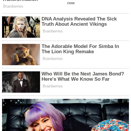
close