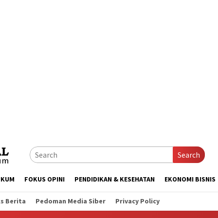
Search
UKUM
FOKUS OPINI
PENDIDIKAN & KESEHATAN
EKONOMI BISNIS
s Berita
Pedoman Media Siber
Privacy Policy