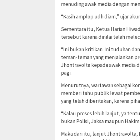
menuding awak media dengan meng
“Kasih amplop udh diam,” ujar aku
Sementara itu, Ketua Harian Hiwa
tersebut karena dinilai telah mele
“Ini bukan kritikan. Ini tuduhan da
teman-teman yang menjalankan pro
Jhontravolta kepada awak media di
pagi.
Menurutnya, wartawan sebagai kont
memberi tahu publik lewat pemberi
yang telah diberitakan, karena pi
“Kalau proses lebih lanjut, ya tent
bukan Polisi, Jaksa maupun Hakim,
Maka dari itu, lanjut Jhontravolta,