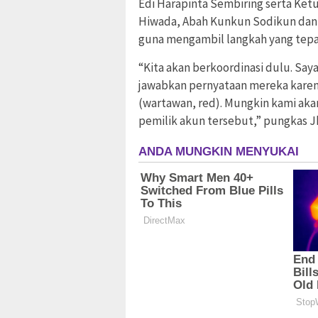
Edi Harapinta Sembiring serta Ket
Hiwada, Abah Kunkun Sodikun dan 
guna mengambil langkah yang tepa
“Kita akan berkoordinasi dulu. Sa
jawabkan pernyataan mereka karen
(wartawan, red). Mungkin kami a
pemilik akun tersebut,” pungkas J