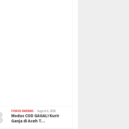
3
FOKUS DAERAH.
August 6, 2026
Modus COD GAGAL! Kurir
Ganja di Aceh T…