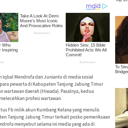
n Iqbal Mendrofa dan Junianto di media sosial
para pewarta di Kabupaten Tanjung Jabung Timur
n wartawan daerah (Hiwada). Pasalnya, kedua
h melecehkan profesi wartawan.
atus Fb milik akun Kumbang Kelana yang menulis
ten Tanjung Jabung Timur terkait posko pemeriksaan
ndrofa menyebut selama ini media yang ada di