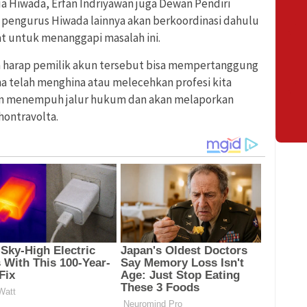
ua Hiwada, Erfan Indriyawan juga Dewan Pendiri
pengurus Hiwada lainnya akan berkoordinasi dahulu
t untuk menanggapi masalah ini.
ya harap pemilik akun tersebut bisa mempertanggung
a telah menghina atau melecehkan profesi kita
kan menempuh jalur hukum dan akan melaporkan
hontravolta.