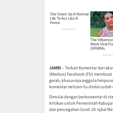
JAMBI
– Terkait Komentar dari aku
(Medsos) Facebook (Fb) membuat 
gerah, khususnya anggota himpuna
komentar netizen itu dinilai suda
Dimulai dengan berkomentar di st
kritikan untuk Pemerintah Kabupa
dan pencegahan Covid-19. Iqbal Me