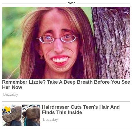
close