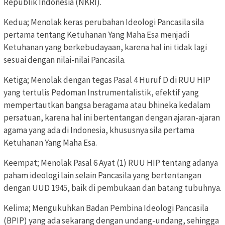
Republik Indonesia (NKRI).
Kedua; Menolak keras perubahan Ideologi Pancasila sila
pertama tentang Ketuhanan Yang Maha Esa menjadi
Ketuhanan yang berkebudayaan, karena hal ini tidak lagi
sesuai dengan nilai-nilai Pancasila.
Ketiga; Menolak dengan tegas Pasal 4 Huruf D di RUU HIP
yang tertulis Pedoman Instrumentalistik, efektif yang
mempertautkan bangsa beragama atau bhineka kedalam
persatuan, karena hal ini bertentangan dengan ajaran-ajaran
agama yang ada di Indonesia, khususnya sila pertama
Ketuhanan Yang Maha Esa.
Keempat; Menolak Pasal 6 Ayat (1) RUU HIP tentang adanya
paham ideologi lain selain Pancasila yang bertentangan
dengan UUD 1945, baik di pembukaan dan batang tubuhnya.
Kelima; Mengukuhkan Badan Pembina Ideologi Pancasila
(BPIP) yang ada sekarang dengan undang-undang, sehingga