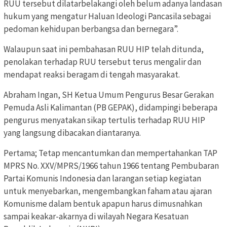
RUU tersebut dilatarbelakangi oleh belum adanya landasan
hukum yang mengatur Haluan Ideologi Pancasila sebagai
pedoman kehidupan berbangsa dan bernegara”.
Walaupun saat ini pembahasan RUU HIP telah ditunda,
penolakan terhadap RUU tersebut terus mengalir dan
mendapat reaksi beragam di tengah masyarakat.
Abraham Ingan, SH Ketua Umum Pengurus Besar Gerakan
Pemuda Asli Kalimantan (PB GEPAK), didampingi beberapa
pengurus menyatakan sikap tertulis terhadap RUU HIP
yang langsung dibacakan diantaranya.
Pertama; Tetap mencantumkan dan mempertahankan TAP
MPRS No. XXV/MPRS/1966 tahun 1966 tentang Pembubaran
Partai Komunis Indonesia dan larangan setiap kegiatan
untuk menyebarkan, mengembangkan faham atau ajaran
Komunisme dalam bentuk apapun harus dimusnahkan
sampai keakar-akarnya di wilayah Negara Kesatuan