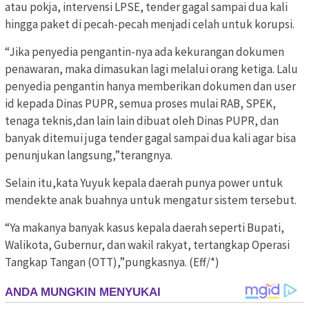
atau pokja, intervensi LPSE, tender gagal sampai dua kali
hingga paket di pecah-pecah menjadi celah untuk korupsi.
“Jika penyedia pengantin-nya ada kekurangan dokumen
penawaran, maka dimasukan lagi melalui orang ketiga. Lalu
penyedia pengantin hanya memberikan dokumen dan user
id kepada Dinas PUPR, semua proses mulai RAB, SPEK,
tenaga teknis,dan lain lain dibuat oleh Dinas PUPR, dan
banyak ditemui juga tender gagal sampai dua kali agar bisa
penunjukan langsung,”terangnya.
Selain itu,kata Yuyuk kepala daerah punya power untuk
mendekte anak buahnya untuk mengatur sistem tersebut.
“Ya makanya banyak kasus kepala daerah seperti Bupati,
Walikota, Gubernur, dan wakil rakyat, tertangkap Operasi
Tangkap Tangan (OTT),”pungkasnya. (Eff/*)