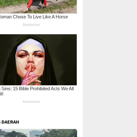
 DAERAH