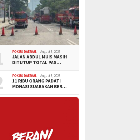
1
FOKUS DAERAH.
August 8, 2026
JALAN ABDUL MUIS MASIH
DITUTUP TOTAL PAS…
2
FOKUS DAERAH.
August 8, 2026
11 RIBU ORANG PADATI
MONAS! SUARAKAN BER…