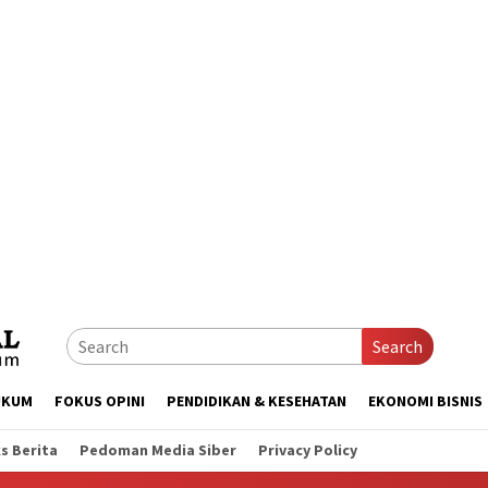
Search
UKUM
FOKUS OPINI
PENDIDIKAN & KESEHATAN
EKONOMI BISNIS
s Berita
Pedoman Media Siber
Privacy Policy