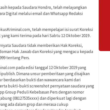
asih kepada Saudara Hondro, telah melayangkan
cara Digital melalui email dan Whatsapp Redaksi
usKriminal.com, telah mempelajari isi surat Koreksi
t yang kami terima pada hari Sabtu 12 Oktober 2019 .
nyata Saudara tidak memberikan Hak Koreksi,
edoman Hak Jawab dan Koreksi yang mengacu kepada
99 tentang Pers.
nal.com pada edisi tanggal 12 Oktober 2019 yang
ipublish. Dimana unsur pemberitaan yang disajikan
 berdasarkan bukti dan wawancara kami dari
serta bukti-bukti screenshot pernyataan saudara yang
App Group Peduli Kebebasan Pers dengan nomor
gabung (08127535xxxx) dan diperkuat lagi dengan
 yang ada dalam grop dan merasa cukup