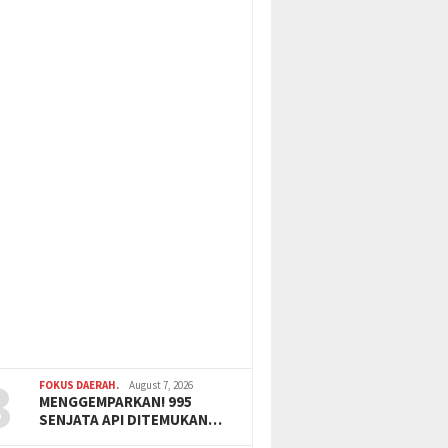
3
FOKUS DAERAH.
August 7, 2026
MENGGEMPARKAN! 995
SENJATA API DITEMUKAN…