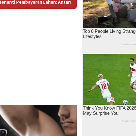
an: Antara Dugaan Konspirasi dan Bayang-Bayang “Makelar Berke