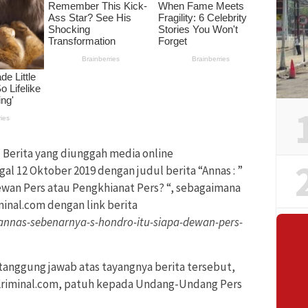
–
Berita yang diunggah media online
al 12 Oktober 2019 dengan judul berita “Annas : ”
wan Pers atau Pengkhianat Pers? “, sebagaimana
iminal.com dengan link berita
/annas-sebenarnya-s-hondro-itu-siapa-dewan-pers-
tanggung jawab atas tayangnya berita tersebut,
riminal.com, patuh kepada Undang-Undang Pers