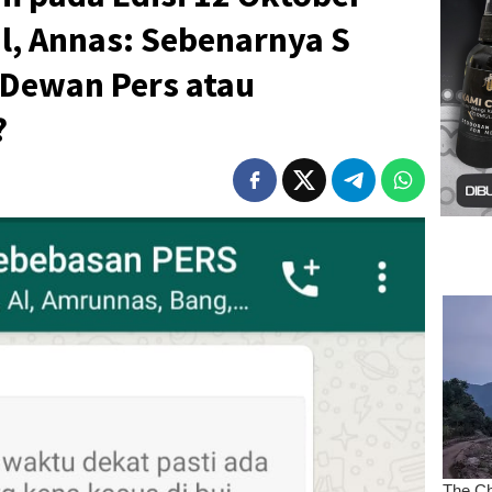
l, Annas: Sebenarnya S
 Dewan Pers atau
?