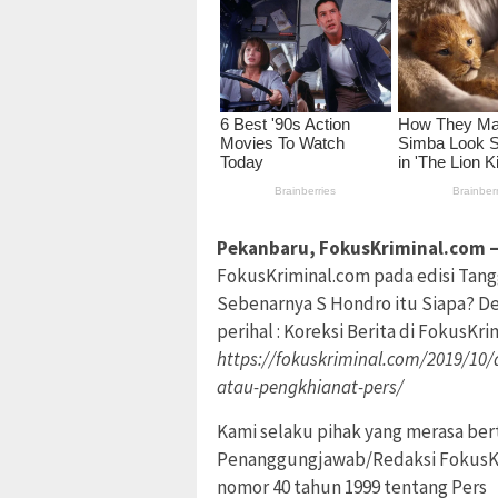
Pekanbaru, FokusKriminal.com 
FokusKriminal.com pada edisi Tangg
Sebenarnya S Hondro itu Siapa? De
perihal : Koreksi Berita di FokusKr
https://fokuskriminal.com/2019/10
atau-pengkhianat-pers/
Kami selaku pihak yang merasa ber
Penanggungjawab/Redaksi FokusK
nomor 40 tahun 1999 tentang Pers