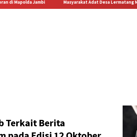
Masyarakat Adat Desa Lermatang Menanti Pembayaran Lah
 Terkait Berita
m pada Edisi 12 Oktober