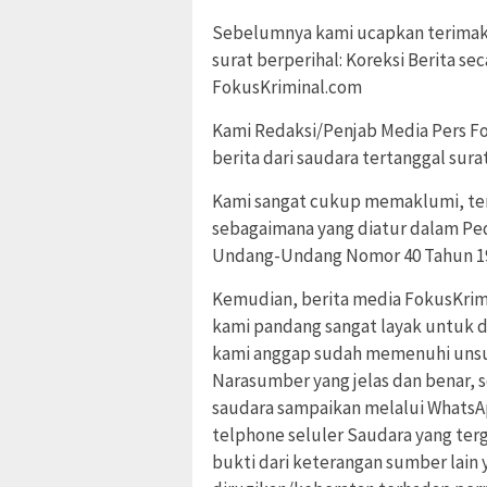
Sebelumnya kami ucapkan terimak
surat berperihal: Koreksi Berita se
FokusKriminal.com
Kami Redaksi/Penjab Media Pers Fok
berita dari saudara tertanggal sura
Kami sangat cukup memaklumi, ter
sebagaimana yang diatur dalam P
Undang-Undang Nomor 40 Tahun 19
Kemudian, berita media FokusKrimi
kami pandang sangat layak untuk d
kami anggap sudah memenuhi unsur
Narasumber yang jelas dan benar, 
saudara sampaikan melalui Whats
telphone seluler Saudara yang ter
bukti dari keterangan sumber lain