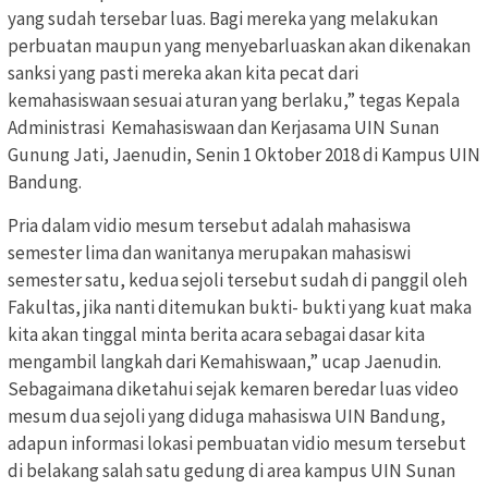
yang sudah tersebar luas. Bagi mereka yang melakukan
perbuatan maupun yang menyebarluaskan akan dikenakan
sanksi yang pasti mereka akan kita pecat dari
kemahasiswaan sesuai aturan yang berlaku,” tegas Kepala
Administrasi Kemahasiswaan dan Kerjasama UIN Sunan
Gunung Jati, Jaenudin, Senin 1 Oktober 2018 di Kampus UIN
Bandung.
Pria dalam vidio mesum tersebut adalah mahasiswa
semester lima dan wanitanya merupakan mahasiswi
semester satu, kedua sejoli tersebut sudah di panggil oleh
Fakultas, jika nanti ditemukan bukti- bukti yang kuat maka
kita akan tinggal minta berita acara sebagai dasar kita
mengambil langkah dari Kemahiswaan,” ucap Jaenudin.
Sebagaimana diketahui sejak kemaren beredar luas video
mesum dua sejoli yang diduga mahasiswa UIN Bandung,
adapun informasi lokasi pembuatan vidio mesum tersebut
di belakang salah satu gedung di area kampus UIN Sunan