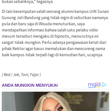
bukan sebaliknya,” tegasnya.
Di lain kesempatan salah seorang alumni kampus UIN Sunan
Gunung Jati Bandung yang tidak ingin di sebutkan namanya
pula dan baru saja di Wisuda menuturkan, saya
mendapatkan informasi bahwa salah satu pelaku vidio
mesum tersebut mengaku di hipnotis, menurutnya ini
sangat tidak mungkin. Perlu adanya pengawasan ketat dari
pihak Rektor agar kasus memalukan dan mencoreng nama
baik kampus tidak terjadi lagi di kemudian hari, ucapnya.
( Red / Jek, Toni, Fajar )