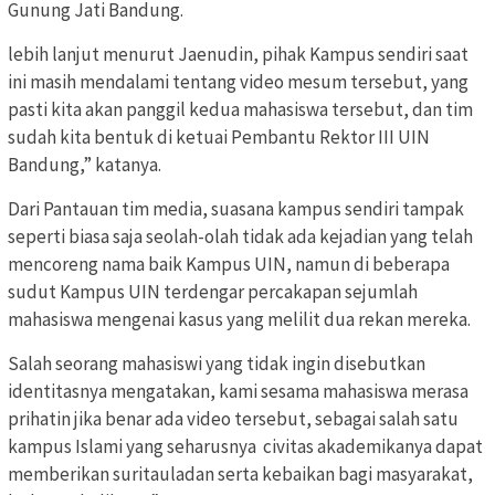
Gunung Jati Bandung.
lebih lanjut menurut Jaenudin, pihak Kampus sendiri saat
ini masih mendalami tentang video mesum tersebut, yang
pasti kita akan panggil kedua mahasiswa tersebut, dan tim
sudah kita bentuk di ketuai Pembantu Rektor III UIN
Bandung,” katanya.
Dari Pantauan tim media, suasana kampus sendiri tampak
seperti biasa saja seolah-olah tidak ada kejadian yang telah
mencoreng nama baik Kampus UIN, namun di beberapa
sudut Kampus UIN terdengar percakapan sejumlah
mahasiswa mengenai kasus yang melilit dua rekan mereka.
Salah seorang mahasiswi yang tidak ingin disebutkan
identitasnya mengatakan, kami sesama mahasiswa merasa
prihatin jika benar ada video tersebut, sebagai salah satu
kampus Islami yang seharusnya civitas akademikanya dapat
memberikan suritauladan serta kebaikan bagi masyarakat,