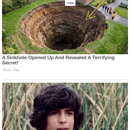
close