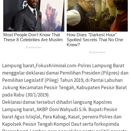
Lampung barat,FokusKriminal.com-Polres Lampung Barat
menggelar deklarasi damai Pemilihan Presiden (Pilpres) dan
Pemilihan Legislatif (Pileg) Tahun 2019, di Pantai Labuhan
Jukung Kecamatan Pesisir Tengah, Kabupaten Pesisir Barat
pada Rabu (30/1/2019).
Deklarasi damai tersebut dihadiri langsung Kapolres
Lampung barat, AKBP. Doni Wahyudi.S.Ik. Bupati Pesisir
barat Agus Istiqlal, Para Kabag, Kasat, perwira Polres dan
Kapolsek Pesisir Tengah Kompol Daut serta forkopimda