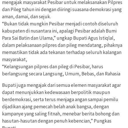
mengajak masyarakat Pesibar untuk melaksanakan Pilpres
dan Pileg tahun ini dengan diiringi suasana demokrasi yang
aman, damai, dan sejuk.
“Bukan tidak mungkin Pesibar menjadi contoh diseluruh
kabupaten di nusantara ini, apalagi Pesibar adalah Bumi
Para Sai Batin dan Ulama,” ungkap Bupati Agus Istiqlal,
dalam pelaksanaan pilpres dan pileg mendatang, pihaknya
memastikan tidak ada tekanan terhadap seluruh kalangan
masyarakat,
“Kelangsungan pilpres dan pileg di Pesibar, harus
berlangsung secara Langsung, Umum, Bebas, dan Rahasia
Bupati juga mengajak dari semua elemen masyarakat agar
dapat menunjukkan kedewasaan berpolitik maupun
berdemokrasi, serta terus menjaga angan sampai pemilu
dijadikan ajang pemecah belah anak bangsa, dengan
kampanye yang saling fitnah, menebar berita bohong dan
hasutan-hasutan dengan penuh kebencian,” Pungkas
Bupati.