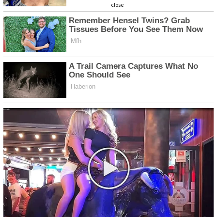
close