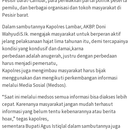
Pesisir barat-Lambar, para perwakilan partai politik peserta
pemilu, dan berbagai organisasi dan tokoh masyarakat di
Pesisir barat.
Dalam sambutannya Kapolres Lambar, AKBP. Doni
WahyudiS.Ik. mengajak masyarakat untuk berperan aktif
jelang pelaksanaan hajat lima tahunan itu, demi tercapainya
kondisi yang kondusif dan damai,karna
perbedaan adalah anugerah, justru dengan perbedaan
harus menjadi pemersatu,
Kapolres juga mengimbau masyarakat harus bijak
menggunakan dan mengikuti perkembangan informasi
melalui Media Sosial (Medsos).
“Saat ini melalui medsos semua informasi bisa diakses lebih
cepat. Karenanya masyarakat jangan mudah terhasut
informasi yang belum tentu kebenarannya atau berita
hoax,” tegas kapolres,
sementara Bupati Agus Istiqlal dalam sambutannya juga