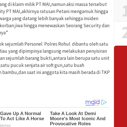
ang di klaim milik PT MAI,namun aksi massa tersebut
ity PT MAI,akhirnya ratusan Petani mengamuk hingga
arga yang datang lebih banyak sehingga insiden
orban jiwa hingga menewaskan Seorang Security dan
nya”
k sejumlah Personel Polres Rohul ‎ dibantu oleh satu
Riau yang dipimpinya langsung melakukan penyisiran
kan sejumlah barang bukti,antara lain berupa satu unit
atu pucuk senjata air soft gun,satu buah
 bambu,dan saat ini anggota kita masih berada di TKP