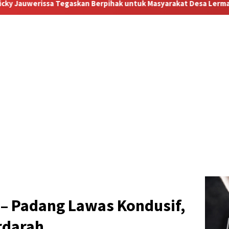
pihak untuk Masyarakat Desa Lermantang
“Pilu, Menanti
 – Padang Lawas Kondusif,
rdarah