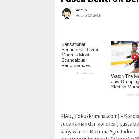
Admin
August 16, 2018
RIAU,(Fokuskriminal.com) – Kondi
sudah aman dan kondusif, pasca b
karyawan PT Mazuma Agro Indonesia