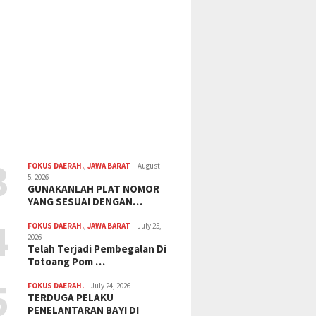
3
FOKUS DAERAH.
,
JAWA BARAT
August
5, 2026
GUNAKANLAH PLAT NOMOR
YANG SESUAI DENGAN…
4
FOKUS DAERAH.
,
JAWA BARAT
July 25,
2026
Telah Terjadi Pembegalan Di
Totoang Pom …
5
FOKUS DAERAH.
July 24, 2026
TERDUGA PELAKU
PENELANTARAN BAYI DI