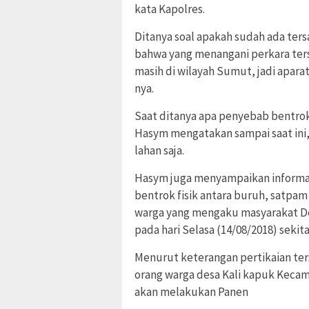
kata Kapolres.
Ditanya soal apakah sudah ada ter
bahwa yang menangani perkara ters
masih di wilayah Sumut, jadi apar
nya.
‎Saat ditanya apa penyebab bentrok
Hasym mengatakan sampai saat ini, 
lahan saja.
Hasym juga menyampaikan informasi
bentrok fisik antara buruh, satpa
warga yang mengaku masyarakat D
pada hari Selasa (14/08/2018) sekita
Menurut keterangan pertikaian ters
orang warga desa Kali kapuk Keca
akan melakukan Panen