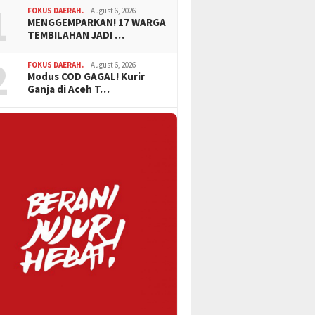
1
FOKUS DAERAH.
August 6, 2026
MENGGEMPARKAN! 17 WARGA
TEMBILAHAN JADI …
2
FOKUS DAERAH.
August 6, 2026
Modus COD GAGAL! Kurir
Ganja di Aceh T…