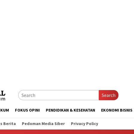
Search
UKUM
FOKUS OPINI
PENDIDIKAN & KESEHATAN
EKONOMI BISNIS
s Berita
Pedoman Media Siber
Privacy Policy