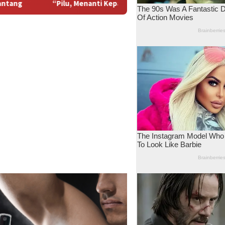
 Kepastian Pembayaran yang tak kunjung tiba, ex Karyawan TMP 