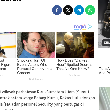
si wilayah perbatasan Riau-Sumatera Utara (Sumut)
entrok antara warga Batang Kumu, Rokan Hulu dengan
 (MAI) dan personel Security yang bertugas di