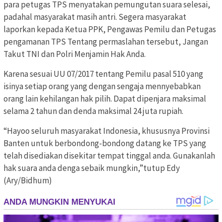
para petugas TPS menyatakan pemungutan suara selesai,
padahal masyarakat masih antri. Segera masyarakat
laporkan kepada Ketua PPK, Pengawas Pemilu dan Petugas
pengamanan TPS Tentang permaslahan tersebut, Jangan
Takut TNI dan Polri Menjamin Hak Anda.
Karena sesuai UU 07/2017 tentang Pemilu pasal 510 yang
isinya setiap orang yang dengan sengaja mennyebabkan
orang lain kehilangan hak pilih. Dapat dipenjara maksimal
selama 2 tahun dan denda maksimal 24 juta rupiah.
“Hayoo seluruh masyarakat Indonesia, khususnya Provinsi
Banten untuk berbondong-bondong datang ke TPS yang
telah disediakan disekitar tempat tinggal anda. Gunakanlah
hak suara anda denga sebaik mungkin,”tutup Edy
(Ary/Bidhum)