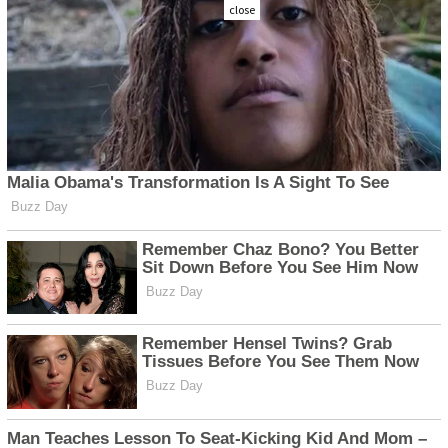
close