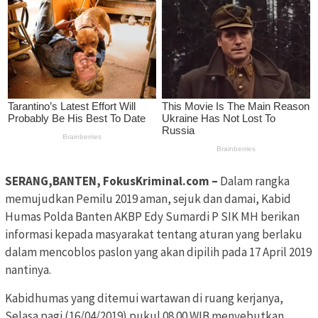
SERANG,BANTEN, FokusKriminal.com –
Dalam rangka
memujudkan Pemilu 2019 aman, sejuk dan damai, Kabid
Humas Polda Banten AKBP Edy Sumardi P SIK MH berikan
informasi kepada masyarakat tentang aturan yang berlaku
dalam mencoblos paslon yang akan dipilih pada 17 April 2019
nantinya.
Kabidhumas yang ditemui wartawan di ruang kerjanya,
Selasa pagi (16/04/2019) pukul 08.00 WIB menyebutkan